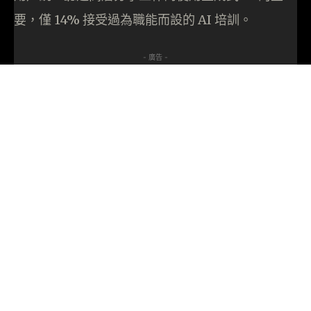
要，僅 14% 接受過為職能而設的 AI 培訓。
- 廣告 -