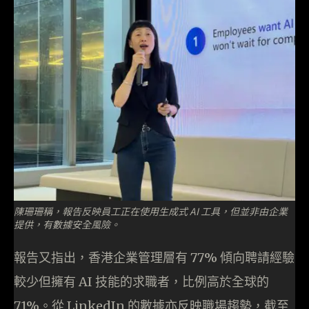
陳珊珊稱，報告反映員工正在使用生成式 AI 工具，但並非由企業
提供，有數據安全風險。
報告又指出，香港企業管理層有 77% 傾向聘請經驗
較少但擁有 AI 技能的求職者，比例高於全球的
71%。從 LinkedIn 的數據亦反映職場趨勢，截至