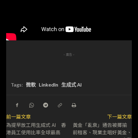
- 廣告 -
Tags:
微軟
LinkedIn
生成式 AI
前一篇文章
下一篇文章
為提早放工用生成式 AI 香
黃金「亂衰」通告被揶揄
港員工使用比率全球最高
前租客、現業主唱好黃金、