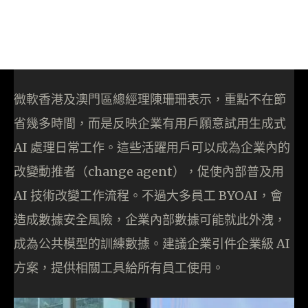
微軟香港及澳門區總經理陳珊珊表示，重點不在節
省幾多時間，而是反映企業有用戶願意試用生成式
AI 處理日常工作。這些活躍用戶可以成為企業內的
改變動推者（change agent），促使內部普及用
AI 技術改變工作流程。不過大多員工 BYOAI，會
造成數據安全風險，企業內部數據可能就此外洩，
成為公共模型的訓練數據。建議企業引件企業級 AI
方案，提供相關工具給所有員工使用。