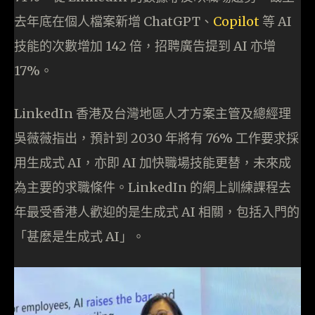
去年底在個人檔案新增 ChatGPT、
Copilot
等 AI
技能的次數增加 142 倍，招聘廣告提到 AI 亦增
17%。
LinkedIn 香港及台灣地區人才方案主管及總經理
吳薇薇指出，預計到 2030 年將有 76% 工作要求採
用生成式 AI，亦即 AI 加快職場技能更替，未來成
為主要的求職條件。LinkedIn 的網上訓練課程去
年最受香港人歡迎的是生成式 AI 相關，包括入門的
「甚麼是生成式 AI」。