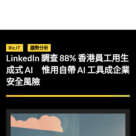
Biz.IT
趨勢分析
LinkedIn 調查 88% 香港員工用生
成式 AI 惟用自帶 AI 工具成企業
安全風險