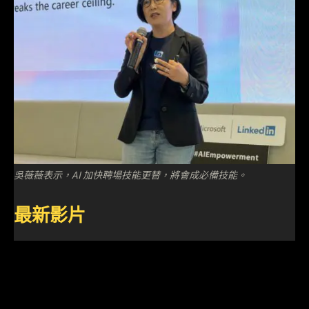
吳薇薇表示，AI 加快聘場技能更替，將會成必備技能。
最新影片