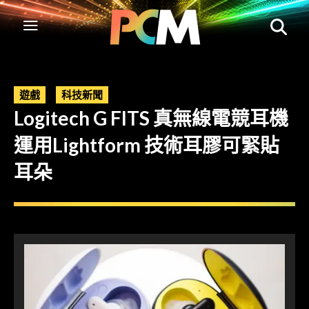
遊戲
科技新聞
Logitech G FITS 真無線電競耳機
運用Lightform 技術耳膠可緊貼
耳朵