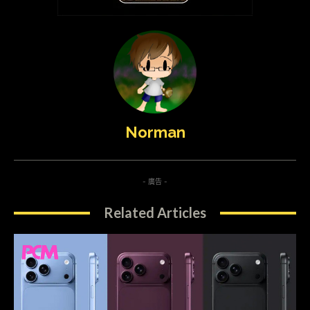
Norman
- 廣告 -
Related Articles