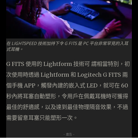
在 LIGHTSPEED 技術加持下令 G FITS 是 PC 平台非常罕見的入耳
式耳機。
G FITS 使用的 Lightform 技術可 謂相當特別，初
次使用時透過 Lightform 和 Logitech G FITS 兩
個手機 APP，觸發內建的嵌入式 LED，就可在 60
秒內將耳塞自動塑形，令用戶在佩戴耳機時可獲得
最佳的舒適感，以及達到最佳物理隔音效果，不過
需要留意耳塞只能塑形一次。
- 廣告 -