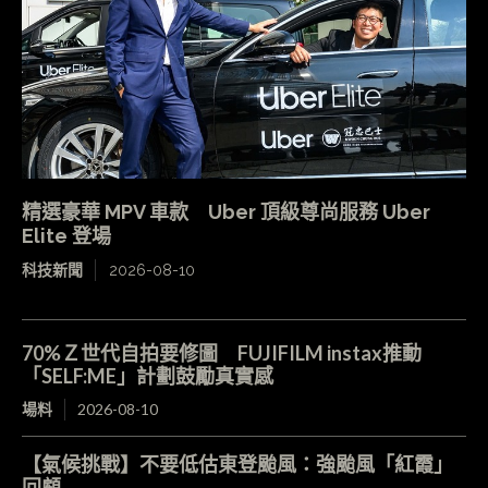
精選豪華 MPV 車款 Uber 頂級尊尚服務 Uber
Elite 登場
科技新聞
2026-08-10
70%Ｚ世代自拍要修圖 FUJIFILM instax推動
「SELF:ME」計劃鼓勵真實感
場料
2026-08-10
【氣候挑戰】不要低估東登颱風：強颱風「紅霞」
回顧