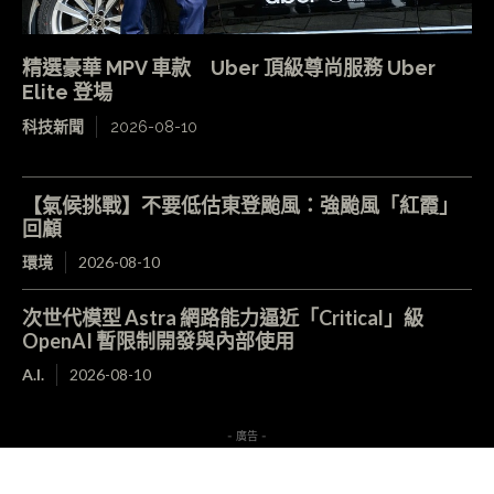
精選豪華 MPV 車款 Uber 頂級尊尚服務 Uber
Elite 登場
科技新聞
2026-08-10
【氣候挑戰】不要低估東登颱風：強颱風「紅霞」
回顧
環境
2026-08-10
次世代模型 Astra 網路能力逼近「Critical」級
OpenAI 暫限制開發與內部使用
A.I.
2026-08-10
- 廣告 -