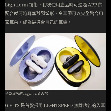
Lightform 技術，初次使用產品時可透過 APP 的
配合就可將耳塞凝膠塑形，令耳膠可以完全貼合用
家耳朵，成為最適合自己的耳機。
全新推出的 Logitech G FITS 。
G FITS 是首款採用 LIGHTSPEED 無線功能的入耳