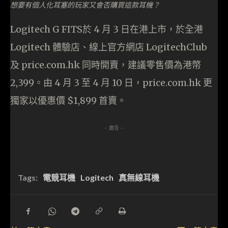
想要有個人化耳塞的玩家又會否購買這款耳機？
Logitech G FITS於 4 月 3 日在港上市，於全港
Logitech 體驗店、線上官方網店 LogitechClub
及 price.com.hk 同時開賣，建議零售價為港幣
2,399。由 4 月 3 至 4 月 10 日，price.com.hk 更
獨家以優惠價 $1,899 首賣。
- 廣告 -
Tags:
電競耳機
Logitech
真無線耳機