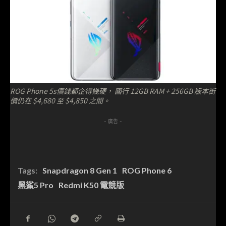
ROG Phone 5s價錢都企得幾硬， 國行 12GB RAM + 256GB 版本街
價仍在 $4,680 至 $4,850 之間。
- 廣告 -
Tags:
Snapdragon 8 Gen 1
ROG Phone 6
黑鯊5 Pro
Redmi K50 電競版