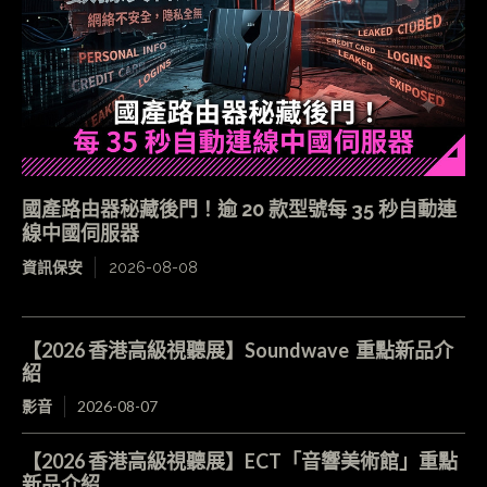
國產路由器秘藏後門！逾 20 款型號每 35 秒自動連
線中國伺服器
資訊保安
2026-08-08
【2026 香港高級視聽展】Soundwave 重點新品介
紹
影音
2026-08-07
【2026 香港高級視聽展】ECT「音響美術館」重點
新品介紹