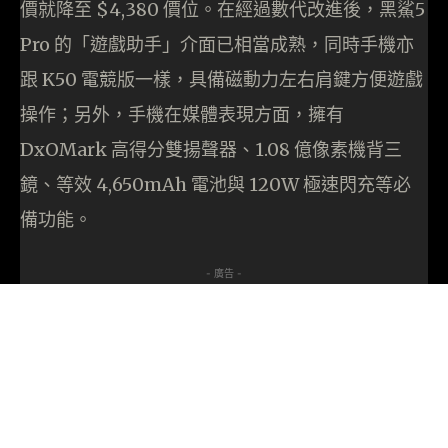
價就降至 $4,380 價位。在經過數代改進後，黑鯊5
Pro 的「遊戲助手」介面已相當成熟，同時手機亦
跟 K50 電競版一樣，具備磁動力左右肩鍵方便遊戲
操作；另外，手機在媒體表現方面，擁有
DxOMark 高得分雙揚聲器、1.08 億像素機背三
鏡、等效 4,650mAh 電池與 120W 極速閃充等必
備功能。
- 廣告 -