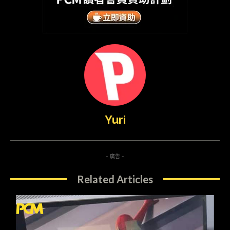
Yuri
- 廣告 -
Related Articles