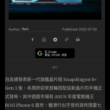
Yuri
Author:
Published:
2022-07-02
在 Google
緊貼《PCM》消息
- 廣告 -
自高通發表新一代旗艦晶片組 Snapdragon 8+
Gen 1 後，本周終迎來首輪搭配這新晶片的手機正
式發佈。其中遊戲市場有 ASUS 年度電競機王
ROG Phone 6 面世，雖港行似乎受供貨所限要七