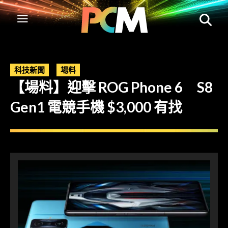
科技新聞
場料
【場料】迎擊 ROG Phone 6 S8
Gen1 電競手機 $3,000 有找