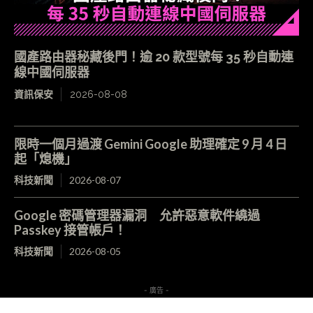
國產路由器秘藏後門！逾 20 款型號每 35 秒自動連
線中國伺服器
資訊保安
2026-08-08
限時一個月過渡 Gemini Google 助理確定 9 月 4 日
起「熄機」
科技新聞
2026-08-07
Google 密碼管理器漏洞 允許惡意軟件繞過
Passkey 接管帳戶！
科技新聞
2026-08-05
- 廣告 -