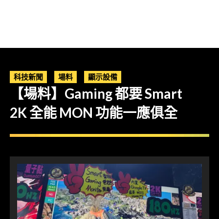
科技新聞
場料
顯示設備
【場料】Gaming 都要 Smart
2K 全能 MON 功能一應俱全