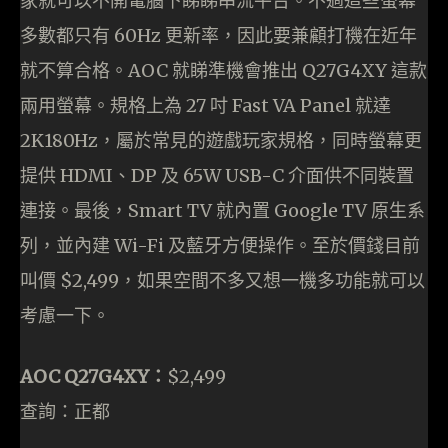
家就可以不開電腦下睇睇串流平台。不過這些螢幕
多數都只有 60Hz 更新率，因此要兼顧打機在近年
就不算合格。AOC 就睇準機會推出 Q27G4XY 這款
兩用螢幕。規格上為 27 吋 Fast VA Panel 就達
2K180Hz，屬於常見的遊戲玩家規格，同時螢幕更
提供 HDMI、DP 及 65W USB-C 介面供不同裝置
連接。最後，Smart TV 就內置 Google TV 原生系
列，並內建 Wi-Fi 及藍牙方便操作。至於價錢目前
叫價 $2,499，如果空間不多又想一機多功能就可以
考慮一下。
AOC Q27G4XY：
$2,499
查詢：正都