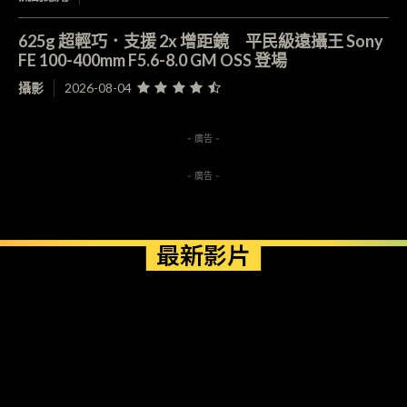
625g 超輕巧．支援 2x 增距鏡 平民級遠攝王 Sony
FE 100-400mm F5.6-8.0 GM OSS 登場
攝影
2026-08-04
- 廣告 -
- 廣告 -
最新影片