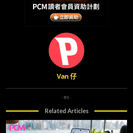
Van 仔
- 廣告 -
Related Articles