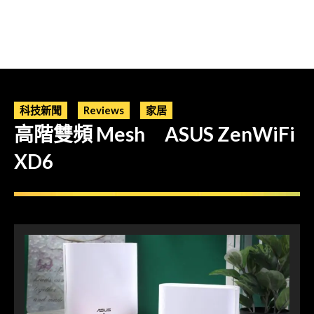
科技新聞
Reviews
家居
高階雙頻 Mesh ASUS ZenWiFi
XD6