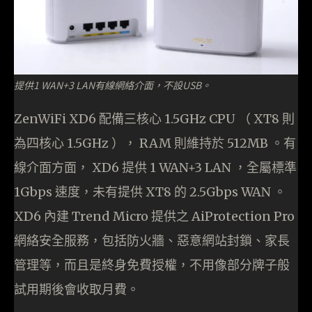
提供1 WAN+3 LAN有線網絡介面，不設USB。
ZenWiFi XD6 配備三核心 1.5GHz CPU （ XT8 則
為四核心 1.5GHz ）， RAM 則維持於 512MB 。有
線介面方面， XD6 提供 1 WAN+3 LAN ，全屬標準
1Gbps 速度，未有提供 XT8 的 2.5Gbps WAN 。
XD6 內建 Trend Micro 提供之 AiProtection Pro
網絡安全服務，包括防火牆、惡意網站封鎖、家長
管理等，而且是終身免費授權，不用像部分牌子般
試用期後會收取月費。