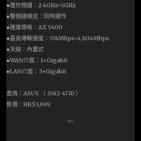
●運作頻譜：2.4GHz+5GHz
●雙頻譜模式：同時運作
●速度規格：AX 5400
●最高傳輸速度：574Mbps+4,804Mbps
●天線：內置式
●WAN介面：1×Gigabit
●LAN介面：3×Gigabit
查詢：ASUS （ 3582 4770 ）
售價：HK$3,699
- 廣告 -