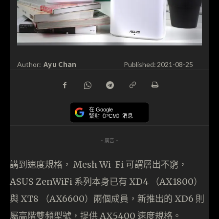
Ayu Chan
Author:
Published:
2021-08-25
在 Google
緊貼《PCM》消息
- 廣告 -
講到速度規格， Mesh Wi-Fi 可謂層出不窮，
ASUS ZenWiFi 系列本身已有 XD4 （AX1800）
與 XT8 （AX6600）兩個成員，新推出的 XD6 則
屬高階雙頻型號，提供 AX5400 速度規格。