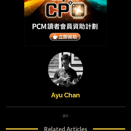
Ayu Chan
- 廣告 -
Related Articles