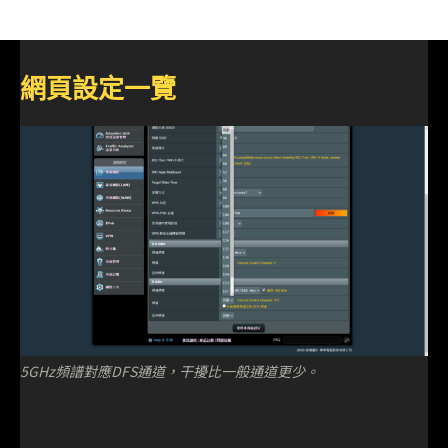
網頁設定一覽
5GHz頻譜對應DFS通道，干擾比一般通道更少。