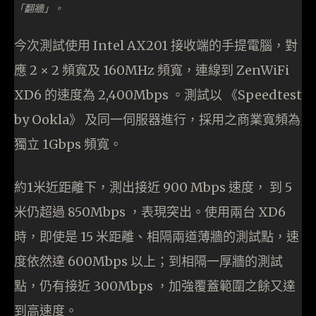
「翻牆」。
今次測試使用 Intel AX201 接收端的手提電腦，對
應 2 × 2 頻寬及 160MHz 頻寬，連線到 ZenWiFi
XD6 的速度為 2,400Mbps 。測試以 《Speedtest
by Ookla》 及同一伺服器進行，採用之商業寬頻為
獨立 1Gbps 頻寬。
約1米近距離下，測出接近 900 Mbps 速度， 到 5
米仍超過 850Mbps ，表現突出。使用兩台 XD6
時，即使是 15 米距離、相隔兩道薄牆的測試點，速
度依然達 600Mbps 以上；到相隔一厚牆的測試
點，仍有接近 300Mbps ，加強覆蓋範圍之餘又達
到高速度。