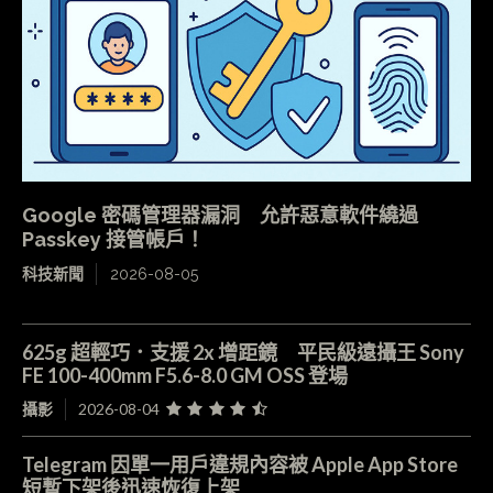
Google 密碼管理器漏洞 允許惡意軟件繞過
Passkey 接管帳戶！
科技新聞
2026-08-05
625g 超輕巧．支援 2x 增距鏡 平民級遠攝王 Sony
FE 100-400mm F5.6-8.0 GM OSS 登場
攝影
2026-08-04
Telegram 因單一用戶違規內容被 Apple App Store
短暫下架後迅速恢復上架