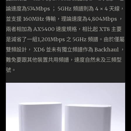
論速度為574Mbps ； 5GHz 頻譜則為 4 × 4 天線，
並支援 160MHz 傳輸，理論速度為4,804Mbps ，
兩者相加為 AX5400 速度規格，相比起 XT8 主要
是減省了一組1,201Mbps 之 5GHz 頻譜。由於僅屬
雙頻設計， XD6 並未有獨立頻譜作為 Backhaul ，
難免要跟其他裝置共用頻譜，速度自然未及三頻型
號。