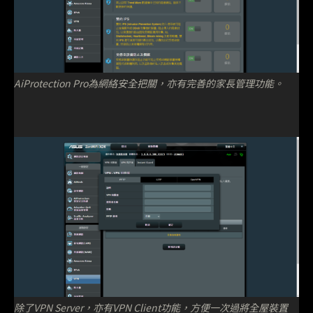
AiProtection Pro為網絡安全把關，亦有完善的家長管理功能。
除了VPN Server，亦有VPN Client功能，方便一次過將全屋裝置