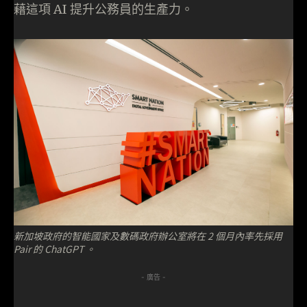
藉這項 AI 提升公務員的生產力。
新加坡政府的智能國家及數碼政府辦公室將在 2 個月內率先採用
Pair 的 ChatGPT 。
- 廣告 -