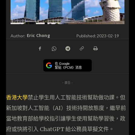
Eric Chong
Author:
Published:
2023-02-19
在 Google
緊貼《PCM》消息
- 廣告 -
香港大學
禁止學生用人工智能技術幫助做功課。但
新加坡對人工智能（AI）技術持開放態度，繼早前
當地教育部給學校指引讓學生使用幫助學習後，政
府或快將引入 ChatGPT 給公務員草擬文件。