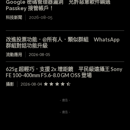
Google 密碼管理器漏洞 允許惡意軟件繞過
Passkey 接管帳戶！
科技新聞
2026-08-05
改進投票功能．@所有人．類似群組 WhatsApp
群組對話功能升級
流動應用
2026-08-05
625g 超輕巧．支援 2x 增距鏡 平民級遠攝王 Sony
FE 100-400mm F5.6-8.0 GM OSS 登場
攝影
2026-08-04
- 廣告 -
- 廣告 -