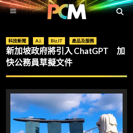
科技新聞
A.I.
Biz.IT
產品及服務
新加坡政府將引入 ChatGPT 加
快公務員草擬文件