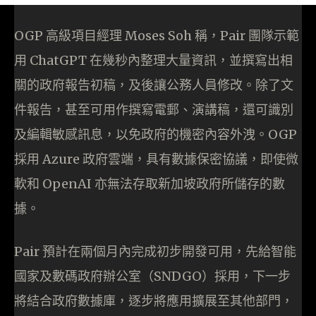
OGP 高級項目經理 Moses Soh 稱，Pair 團隊示範
用 ChatGPT 在幾秒內整理大量資訊，並撰寫出相
關的政府報告初稿，及後讓公務人員修改。除了文
件報告，甚至可用作撰寫電郵、演講稿，還可識別
及編輯敏感訊息，以免政府的機密內容外洩。OGP
採用 Azure 政府雲端，具有數據保密協議，即使微
軟和 OpenAI 亦無法存取新加坡政府所儲存的數
據。
Pair 預計在兩個月內完成初步開發可用，先給智能
國家及數碼政府辦公室（SNDGO）採用，下一步
將結合政府數據庫，逐步將應用擴展至其他部門，