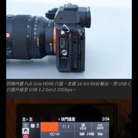
同樣內置 Full-Szie HDMI 介面，支援 16-bit RAW 輸出，而 USB-C
介面升級至 USB 3.2 Gen2 10Gbps。