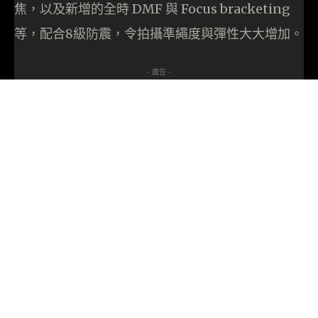
焦，以及新增的全時 DMF 與 Focus bracketing
等，配合8級防震，令拍攝準繩度與彈性大大增加。
- 廣告 -