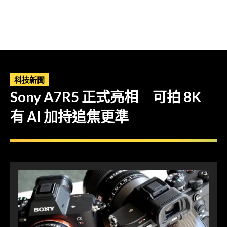
科技新聞
Sony A7R5 正式亮相 可拍 8K
有 AI 加持追焦更準