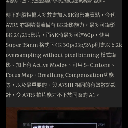
有提升，車、火車或飛機可辨認出頭部或主體進行追焦。
時下旗艦相機大多數會加入8K錄影為賣點，今代
A7R5 亦跟隨潮流備有 8K錄影能力，最多可錄影
8K 24/25p影片，而4K時最多可達60p，使用
Super 35mm 格式下4K 30p/25p/24p則會以 6.2k
oversampling without pixel binning 模式錄
影。加上有 Active Mode+、可用 S-Cintone、
Focus Map、Breathing Compensation功能
等，以及最重要的、與 A7SIII 相同的有效散熱設
計，令 A7R5 拍片能力不下於同廠的 A1。