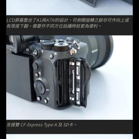
LCD屏幕整合了A1與A7IV的設計，可側開旋轉之餘亦可作向上或
有限度下翻，需要作不同方位拍攝時就更為便利。
支援雙 CF-Express Type A 及 SD卡。