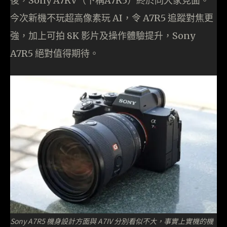
後，Sony A7RV（下稱A7R5）終於同大家見面。
今次新機不玩超高像素玩 AI，令 A7R5 追蹤對焦更
強，加上可拍 8K 影片及操作體驗提升，Sony
A7R5 絕對值得期待。
Sony A7R5 機身設計方面與 A7IV 分別看似不大，事實上實機的機