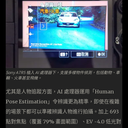
Sony A7R5 植入 AI 處理器下，支援多樣物件偵測，包括動物、車
輛、火車甚至飛機。
尤其是人物追蹤方面，AI 處理器運用「Human
Pose Estimation」令辨識更為精準，即使在複雜
的場景下都可以準確辨識人物進行拍攝。加上 693
點對焦點（覆蓋 79% 畫面範圍）、EV -4.0 低光對