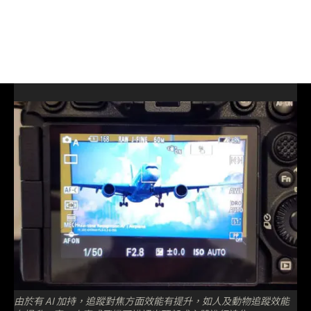
由於有 AI 加持，追蹤對焦方面效能有提升，如人及動物追蹤效能