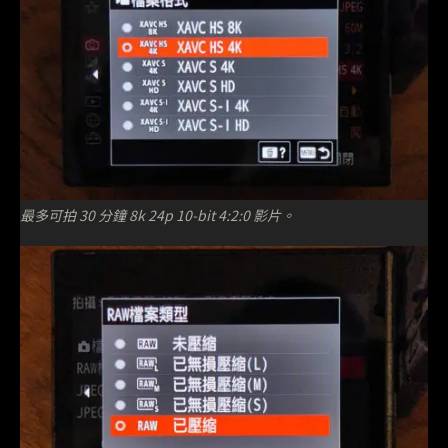
最多可拍 30 分鐘 8k 24p 10-bit 4:2:0 影片。