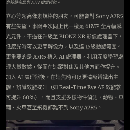
身按鍵布局與 A7IV 相當近似。
立心等超高像素規格的朋友，可能會對 Sony A7R5
有些失望，事關今次同上代一樣是 61MP 全片幅感
光元件，不過在升級至 BIONZ XR 影像處理器下，
低感光時可以更高解像力，以及達 15級動態範圍。
更重要的是 A7R5 植入 AI 處理器，利用深度學習處
理大量數據，從而在追蹤對焦及其他方面作提升。
加入 AI 處理器後，在追焦時可以更清晰辨識出主
體，辨識效能提升（如 Real-Time Eye AF 效能就
可提升 60%），而且支援多樣物件偵測，動物、車
輛、火車甚至飛機都難不到 Sony A7R5。