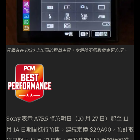
具備有在 FX30 上出現的選單主頁，令轉換不同數值會更方便。
Sony 表示 A7R5 將於明日（10 月 27 日）起至 11
月 14 日期間進行預售，建議定價 $29,490，預計取