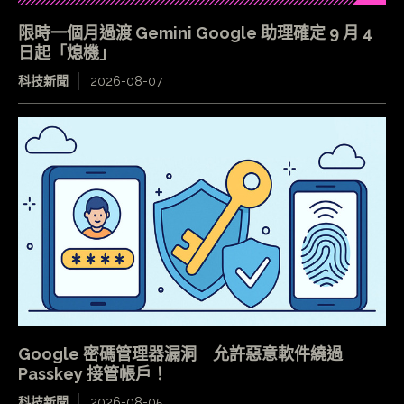
限時一個月過渡 Gemini Google 助理確定 9 月 4
日起「熄機」
科技新聞
2026-08-07
Google 密碼管理器漏洞 允許惡意軟件繞過
Passkey 接管帳戶！
科技新聞
2026-08-05