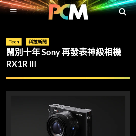
Tech
科技新聞
闊別十年 Sony 再發表神級相機
RX1R III