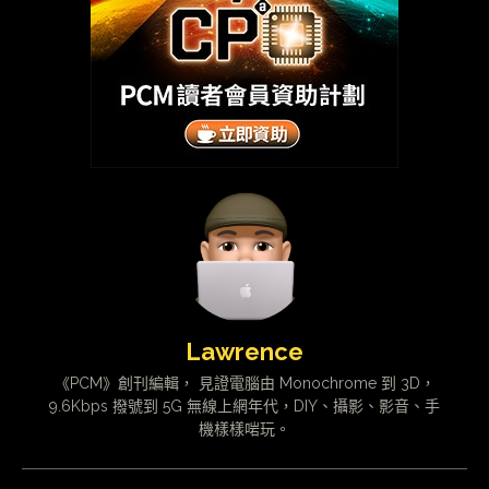
Lawrence
《PCM》創刊編輯， 見證電腦由 Monochrome 到 3D，
9.6Kbps 撥號到 5G 無線上網年代，DIY、攝影、影音、手
機樣樣啱玩。