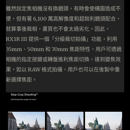
雖然說定焦相機沒有換鏡頭，有時會使構圖造成不
便，但有著 6,100 萬高解像度和超銳利鏡頭配合，
就算事後裁相，畫質也不會太過劣化。因此，
RX1R III 提供一個「分級裁切拍攝」功能，利用
35mm、50mm 和 70mm 焦距特性，用戶可透過
相機的指定按鍵或轉盤進利焦距切換，達到變焦效
果。如以 RAW 格式拍攝，用戶也可以在後製中重
新選擇焦距。