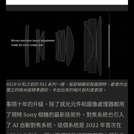
RX1R III 和之前的 RX1 系列一樣，每部相機安裝鏡頭時，都會作出
獨立的微米級精準調校，令拍出來的相片銳利度更高。
事隔十年的升級，除了感光元件和圖像處理器都用
了現時 Sony 相機的最新技術外，對焦系統也引入
了 AI 自動對焦系統，這個系統是 2022 年首次在