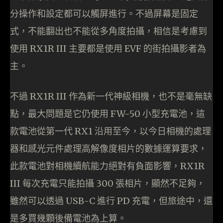
分操作和設定都可以觸屏進行。不過屏幕是固定
式，不能翻出也不能從多角度拍攝，相信是考慮到
使用 RX1R III 主要都是使用 EVF 的街拍攝影者為
主。
不過 RX1R III 作為新一代神級相機，也不是毫無缺
點，最大問題是它仍使用 FW-50 小型充電池，這
款電池從第一代 RX1 沿用至今，以今日相機的處理
器和感光元件處理高解像度相片的數據運算要求，
此款電池對相機續航能力絕對有負面影響，RX1R
III 每次充電只能拍攝 300 張相片，顯然不足夠，
雖然可以透過 USB-C 進行 PD 充電，但旅途中，還
是多買幾顆後備電池為上算。