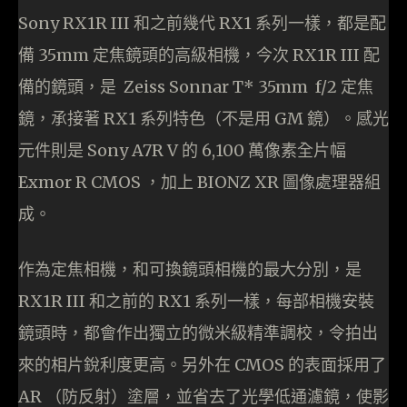
Sony RX1R III 和之前幾代 RX1 系列一樣，都是配
備 35mm 定焦鏡頭的高級相機，今次 RX1R III 配
備的鏡頭，是 Zeiss Sonnar T* 35mm f/2 定焦
鏡，承接著 RX1 系列特色（不是用 GM 鏡）。感光
元件則是 Sony A7R V 的 6,100 萬像素全片幅
Exmor R CMOS ，加上 BIONZ XR 圖像處理器組
成。
作為定焦相機，和可換鏡頭相機的最大分別，是
RX1R III 和之前的 RX1 系列一樣，每部相機安裝
鏡頭時，都會作出獨立的微米級精準調校，令拍出
來的相片銳利度更高。另外在 CMOS 的表面採用了
AR （防反射）塗層，並省去了光學低通濾鏡，使影