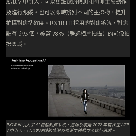
A7R V 中引入，可以更細緻的偵測和預測主體動作
及進行跟縱。也可以即時辨別不同的主攝物，提升
拍攝對焦準確度。RX1R III 採用的對焦系統，對焦
點有 693 個，覆蓋 78%（靜態相片拍攝）的影像拍
攝區域。
RX1R III 引入了 AI 自動對焦系統，這個系統是 2022 年首次在 A7R
V 中引入，可以更細緻的偵測和預測主體動作及進行跟縱。