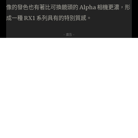
像的發色也有著比可換鏡頭的 Alpha 相機更濃，形
成一種 RX1 系列具有的特別質感。
- 廣告 -