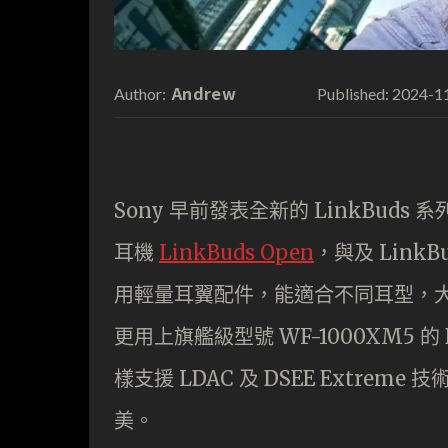
Andrew
2024-1
Author:
Published:
Sony 早前發表全新的 LinkBud
耳機
LinkBuds Open
，與及 LinkBu
用輕量耳翼配件，能適合不同耳型，大大提
更用上旗艦級型號 WF-1000XM5 的 
樣支援 LDAC 及 DSEE Extrem
美。