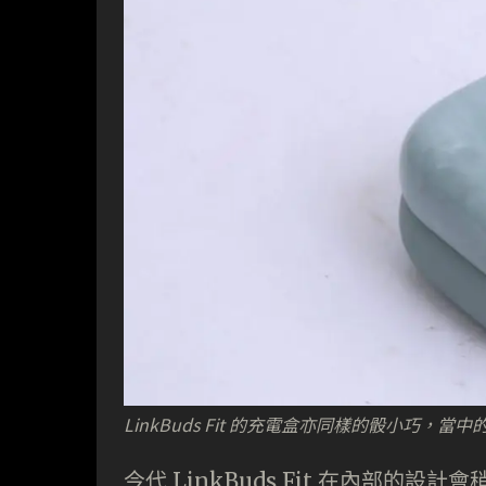
LinkBuds Fit 的充電盒亦同樣的骰小
今代 LinkBuds Fit 在內部的設