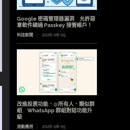
Google 密碼管理器漏洞 允許惡
意軟件繞過 Passkey 接管帳戶！
科技新聞
2026-08-05
改進投票功能．@所有人．類似群
組 WhatsApp 群組對話功能升
級
流動應用
2026-08-05