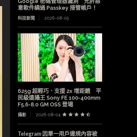
Google 密碼管理器漏洞 允許惡
意軟件繞過 Passkey 接管帳戶！
科技新聞
2026-08-05
625g 超輕巧．支援 2x 增距鏡 平
民級遠攝王 Sony FE 100-400mm
F5.6-8.0 GM OSS 登場
攝影
2026-08-04
Telegram 因單一用戶違規內容被