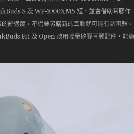
Buds S 及 WF-1000XM5 短，並會借助耳膠作
戴的舒適度，不過要另購新的耳膠就可能有點困難。
Buds Fit 及 Open 改用輕量矽膠耳翼配件，能