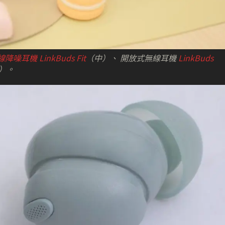
括無線降噪耳機
LinkBuds Fit
（中）、 開放式無線耳機
LinkBuds
右）。