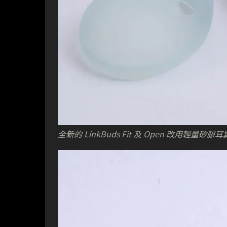
全新的 LinkBuds Fit 及 Open 改用