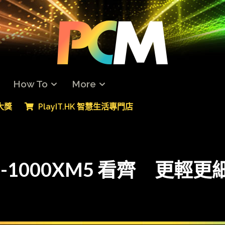
How To
More
專大獎
PlayIT.HK 智慧生活專門店
1000XM5 看齊 更輕更細