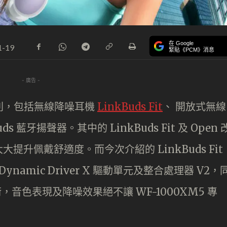
在 Google
1-19
緊貼《PCM》消息
- 廣告 -
s 系列，包括無線降噪耳機
LinkBuds Fit
、 開放式無線
ds 藍牙揚聲器。其中的 LinkBuds Fit 及 Open 
升佩戴舒適度。而今次介紹的 LinkBuds Fit
Dynamic Driver X 驅動單元及整合處理器 V2，
e 技術，音色表現及降噪效果絕不讓 WF-1000XM5 專