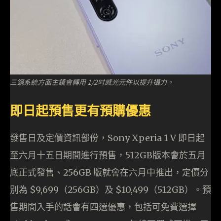
三鏡系統方面主鏡會轉用 1/2吋感光元件以提升攝力。
即日起預售更有預購優惠
發售日及定價資訊部份，Sony Xperia 1 V 即日起
至六月十五日期間進行預售，512GB版本會於五月
底正式發售、256GB 版就會在六月中推出，定價分
別為 $9,699（256GB）及 $10,499（512GB）。預
售期間入手的話會有四選優惠，包括可免費選擇