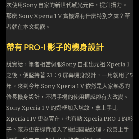
次使用Sony 自家的新世代感光元件，提升攝力。
那麼 Sony Xperia 1 V 實機還有什麼特別之處？筆
者就在本文揭露。
帶有 PRO-I 影子的機身設計
說實話，筆者相當佩服Sony 自推出元祖 Xperia 1
之後，便堅持著 21：9 屏幕機身設計，一用就用了5
年。來到今年 Sony Xperia 1 V 依然是大家熟悉的
修長機身設計，不過手機的使用握感卻有大改變。
Sony Xperia 1 V 的邊框加入坑紋，拿上手比
Xperia 1 IV 更為實在，也有點 Xperia PRO-I 的影
子。廠方更在機背加入了極細圓點紋理，改善上手