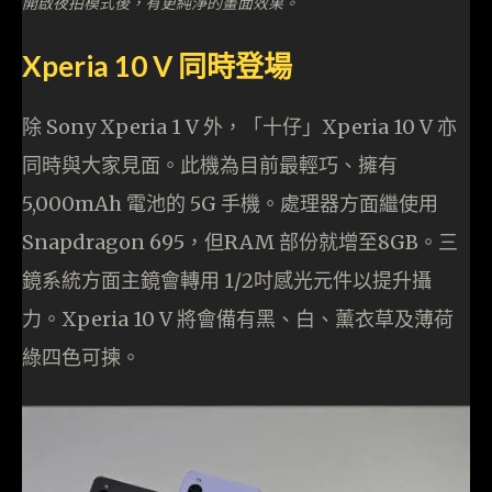
開啟夜拍模式後，有更純淨的畫面效果。
Xperia 10 V 同時登場
除 Sony Xperia 1 V 外，「十仔」Xperia 10 V 亦
同時與大家見面。此機為目前最輕巧、擁有
5,000mAh 電池的 5G 手機。處理器方面繼使用
Snapdragon 695，但RAM 部份就增至8GB。三
鏡系統方面主鏡會轉用 1/2吋感光元件以提升攝
力。Xperia 10 V 將會備有黑、白、薰衣草及薄荷
綠四色可揀。