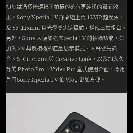
初步試過極暗環境下拍攝的確有更純淨的畫面效
果。Sony Xperia 1 V 亦承繼上代 12MP 超廣角，
及 85-125mm 真光學變焦遠攝鏡，構成三鏡組合。
另外，Sony 大幅加強 Xperia 1 V 的拍攝功能，如
加入 ZV 無反相機的產品展示模式、人聲優先錄
音、S-Cinetone 與 Creative Look，以及加入久
等的 Photo Pro 、Video Pro 直式使用介面，令用
戶用Sony Xperia 1 V 拍 Vlog 更加方便。