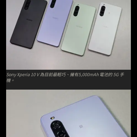
Sony Xperia 10 V 為目前最輕巧、擁有5,000mAh 電池的 5G 手
機。