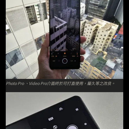
Photo Pro 、Video Pro介面終於可打直使用，屬久等之改良。