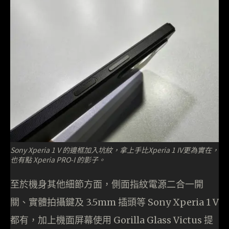
Sony Xperia 1 V 的邊框加入坑紋，拿上手比Xperia 1 IV更為實在，
也有點 Xperia PRO-I 的影子。
至於機身其他細節方面，側面指紋電源二合一開
關、實體拍攝鍵及 3.5mm 插頭等 Sony Xperia 1 V
都有，加上機面屏幕使用 Gorilla Glass Victus 提