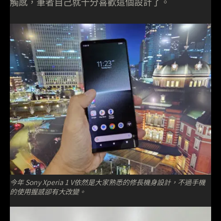
觸感，筆者自己就十分喜歡這個設計了。
今年 Sony Xperia 1 V依然是大家熟悉的修長機身設計，不過手機
的使用握感卻有大改變。