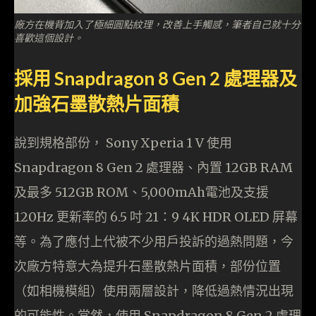
廠方在機背加入了極細圓點紋理，改善上手觸感，筆者自己就十分
喜歡這個設計。
採用 Snapdragon 8 Gen 2 處理器及
加強石墨散熱片面積
說到規格部份， Sony Xperia 1 V 使用
Snapdragon 8 Gen 2 處理器、內置 12GB RAM
及最多 512GB ROM、5,000mAh電池及支援
120Hz 更新率的 6.5 吋 21：9 4K HDR OLED 屏幕
等。為了應付上代被不少用戶投訴的過熱問題，今
次廠方特意大為提升石墨散熱片面積，部份位置
（如相機模組）使用兩層設計，降低過熱情況出現
的可能性。當然，使用 Snapdragon 8 Gen 2 處理