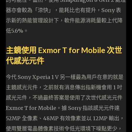
器亦會較為「涼快」，能耗比也有提升，Sony 表
示新的熱能管理設計下，軟件能源消耗量較上代降
低5.6%。
主鏡使用 Exmor T for Mobile 次世
代感光元件
今代 Sony Xperia 1 V 另一樣最為用戶在意的就是
主鏡感光元件，之前就有消息傳出指新機會用 1 吋
感光元件，不過最終答案是使用了次世代感光元件
Exmor T for Mobile。據 Sony 指該感光元件達
52MP 全像素、48MP 有效像素並以 12MP 輸出，
使用雙層電晶體像素技術令低光環境下噪點更少，