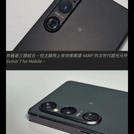
依舊是三鏡組合，但主鏡用上有效像素達 48MP 的次世代感光元件
Exmor T for Mobile。