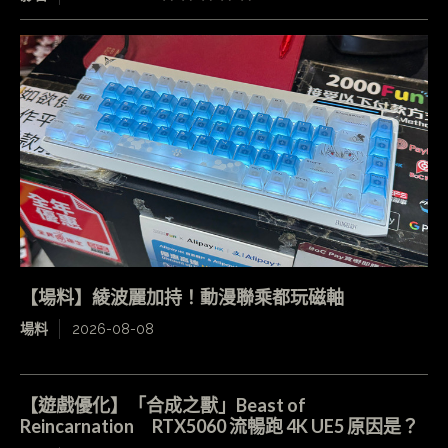
【場料】綾波麗加持！動漫聯乘都玩磁軸
場料
2026-08-08
【遊戲優化】「合成之獸」Beast of
Reincarnation RTX5060 流暢跑 4K UE5 原因是？