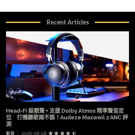
Recent Articles
Head-Fi 級靚聲 + 支援 Dolby Atmos 精準聲音定
位 打機聽歌兩不誤！Audeze Maxwell 2 ANC 評
測
影音
2026-08-08