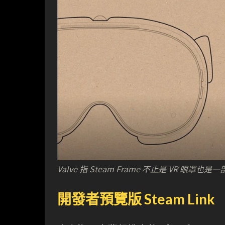
Valve 指 Steam Frame 不止是 VR 眼
開發者預覽版 Steam Link