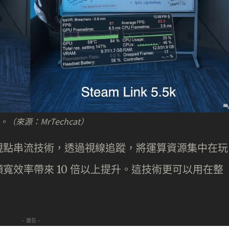
。（來源：MrTechcat）
視點串流技術，透過視線追蹤，將運算資源集中在玩
寬效率帶來 10 倍以上提升。這技術更可以用在整
- 廣告 -