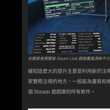
在開發者預覽版 Steam Link 遊戲畫面清晰不少
據知這麼大的提升主要是利用新的注
家雙眼注視的地方，一般能為畫質和頻
個 Steam 遊戲庫的所有軟件。