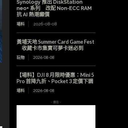
Synology 推出 DiskStation
neo+ 系列 改配 Non-ECC RAM
抗 AI 熱潮癲價
場料
2026-08-08
黃埔天地 Summer Card Game Fest
收藏卡市集寶可夢卡迷必到
玩物
2026-08-08
【場料】DJI 8 月限時優惠：Mini 5
Pro 首降九折、Pocket 3 定價下調
場料
2026-08-08
- 廣告 -