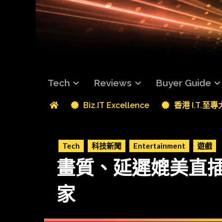
Tech
Reviews
Buyer Guide
Biz.IT Excellence
香港 I.T.至
Tech
科技新聞
Entertainment
遊戲
畫質、延遲媲美直插 Dis
家