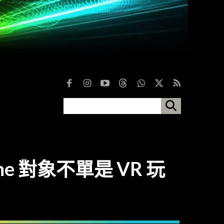
ame 對象不單是 VR 玩