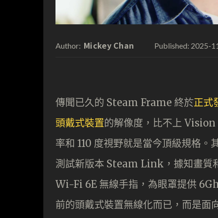
Mickey Chan
2025-1
Author:
Published:
傳聞已久的 Steam Frame 終於
正式
頭戴式裝置
的解像度，比不上 Vision 
率和 110 度視野就是當今頂級規格。
測試新版本 Steam Link，據知畫質
Wi-Fi 6E 無線手指，為眼罩提供 6Gh
前的頭戴式裝置無線化而已，而是面