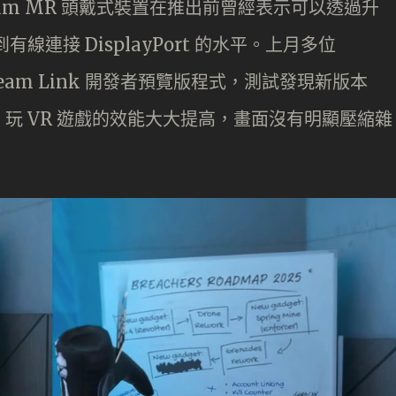
Dream MR 頭戴式裝置在推出前曾經表示可以透過升
線連接 DisplayPort 的水平。上月多位
Steam Link 開發者預覽版程式，測試發現新版本
 PC 玩 VR 遊戲的效能大大提高，畫面沒有明顯壓縮雜