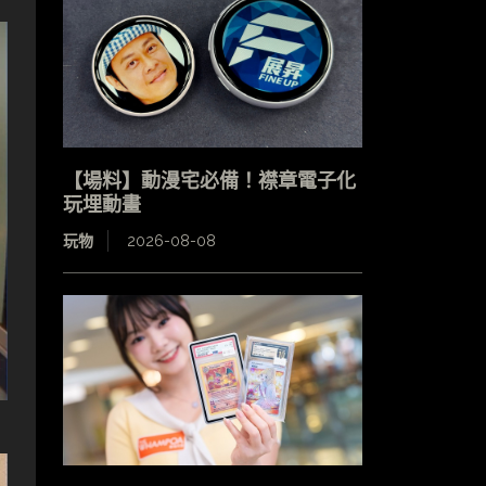
【場料】動漫宅必備！襟章電子化
玩埋動畫
玩物
2026-08-08