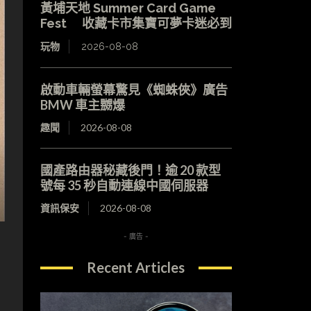
黃埔天地 Summer Card Game
Fest 收藏卡市集寶可夢卡迷必到
玩物
2026-08-08
啟動車輛螢幕驚見《蜘蛛俠》廣告
BMW 車主嬲爆
趣聞
2026-08-08
國產路由器秘藏後門！逾 20 款型
號每 35 秒自動連線中國伺服器
資訊保安
2026-08-08
- 廣告 -
Recent Articles