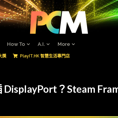
How To
A.I.
More
專大獎
PlayIT.HK 智慧生活專門店
playPort？Steam Fr