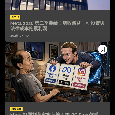
BIZ.IT
Meta 2026 第二季業績：增收減益 AI 投資與
法律成本拖累利潤
2026-07-30
科技新聞
Meta 訂閱制全家族上線！FB/IG Plus 偷睇