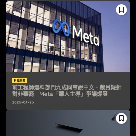
科技新聞
前工程師爆料部門九成同事說中文．裁員疑針
對非華裔 Meta「華人主導」爭議爆發
2026-05-26