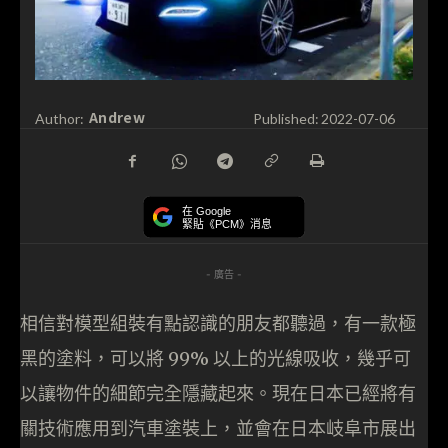
Andrew
Author:
Published:
2022-07-06
在 Google
緊貼《PCM》消息
- 廣告 -
相信對模型組裝有點認識的朋友都聽過，有一款極
黑的塗料，可以將 99% 以上的光線吸收，幾乎可
以讓物件的細節完全隱藏起來。現在日本已經將有
關技術應用到汽車塗裝上，並會在日本岐阜市展出