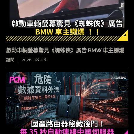
啟動車輛螢幕驚見《蜘蛛俠》廣告 BMW 車主嬲爆
趣聞
2026-08-08