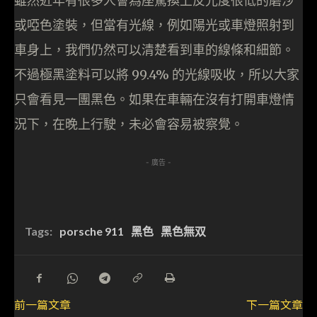
雖然近年有很多人會為座駕換上反光度很低的磨沙
或啞色塗裝，但當有光線，例如陽光或車燈照射到
車身上，我們仍然可以清楚看到車的線條和細節。
不過極黑塗料可以將 99.4% 的光線吸收，所以大家
只會看見一團黑色。如果在車輛在沒有打開車燈情
況下，在晚上行駛，未必會容易被察覺。
- 廣告 -
Tags:
porsche 911
黑色
黑色無双
前一篇文章
下一篇文章