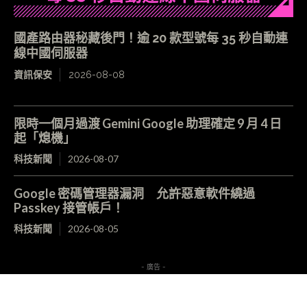
國產路由器秘藏後門！逾 20 款型號每 35 秒自動連
線中國伺服器
資訊保安
2026-08-08
限時一個月過渡 Gemini Google 助理確定 9 月 4 日
起「熄機」
科技新聞
2026-08-07
Google 密碼管理器漏洞 允許惡意軟件繞過
Passkey 接管帳戶！
科技新聞
2026-08-05
- 廣告 -