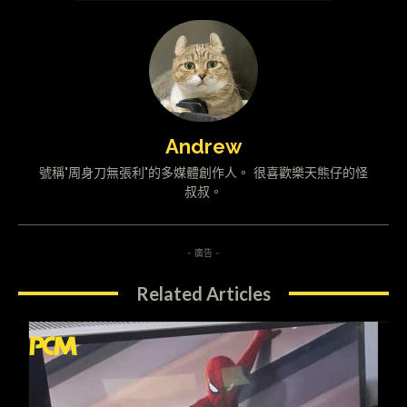
Andrew
號稱"周身刀無張利"的多媒體創作人。 很喜歡樂天熊仔的怪
叔叔。
- 廣告 -
Related Articles