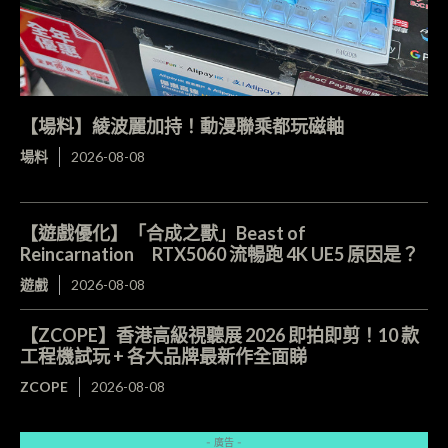
【場料】綾波麗加持！動漫聯乘都玩磁軸
場料
2026-08-08
【遊戲優化】「合成之獸」Beast of
Reincarnation RTX5060 流暢跑 4K UE5 原因是？
遊戲
2026-08-08
【ZCOPE】香港高級視聽展 2026 即拍即剪！10 款
工程機試玩 + 各大品牌最新作全面睇
ZCOPE
2026-08-08
- 廣告 -