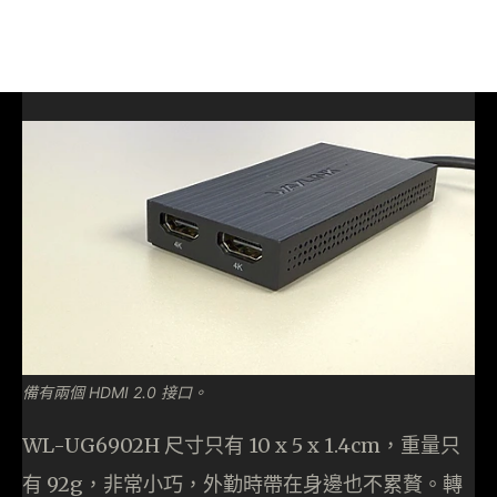
備有兩個 HDMI 2.0 接口。
WL-UG6902H 尺寸只有 10 x 5 x 1.4cm，重量只
有 92g，非常小巧，外勤時帶在身邊也不累贅。轉