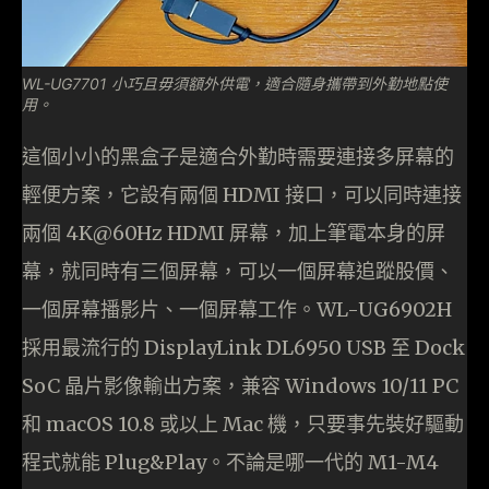
WL-UG7701 小巧且毋須額外供電，適合隨身攜帶到外勤地點使
用。
這個小小的黑盒子是適合外勤時需要連接多屏幕的
輕便方案，它設有兩個 HDMI 接口，可以同時連接
兩個 4K@60Hz HDMI 屏幕，加上筆電本身的屏
幕，就同時有三個屏幕，可以一個屏幕追蹤股價、
一個屏幕播影片、一個屏幕工作。WL-UG6902H
採用最流行的 DisplayLink DL6950 USB 至 Dock
SoC 晶片影像輸出方案，兼容 Windows 10/11 PC
和 macOS 10.8 或以上 Mac 機，只要事先裝好驅動
程式就能 Plug&Play。不論是哪一代的 M1-M4