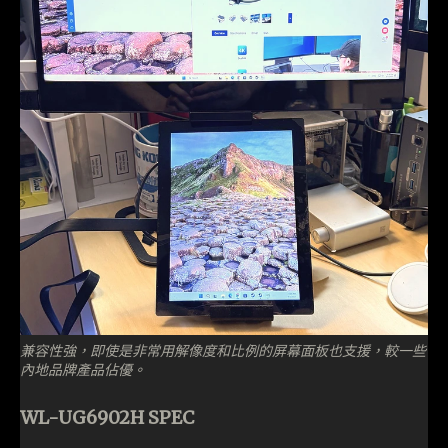
兼容性強，即使是非常用解像度和比例的屏幕面板也支援，較一些
內地品牌產品佔優。
WL-UG6902H SPEC