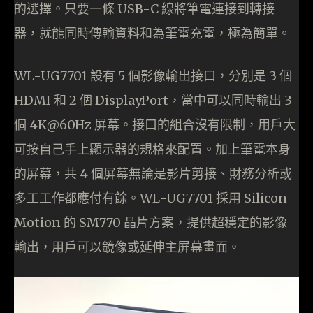
的選擇。只要一條 USB-C 線將筆電連接到轉接
器，就能同時傳輸資料和為筆電充電，極為簡單。
WL-UG7701 設有 5 個影像輸出接口，分別是 3 個
HDMI 和 2 個 DisplayPort，當中可以同時輸出 3
個 4K@60Hz 屏幕。接口的組合沒有限制，用戶大
可按自己手上顯示器的規格來配置。加上筆電本身
的屏幕，共 4 個屏幕無論是影片剪接、財務分析或
多工工作都應付有餘。WL-UG7701 採用 Silicon
Motion 的 SM770 晶片方案，提供超穩定的影像
輸出，用戶可以鏡像或延伸主屏幕畫面。