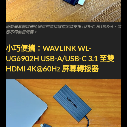
兩款屏幕轉接器所提供的連接線都同時支援 USB-C 和 USB-A，適
應不同裝置需要。
小巧便攜：WAVLINK WL-
UG6902H USB-A/USB-C 3.1 至雙
HDMI 4K@60Hz 屏幕轉接器