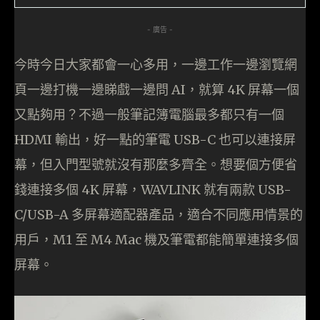
- 廣告 -
今時今日大家都會一心多用，一邊工作一邊瀏覽網
頁一邊打機一邊睇戲一邊問 AI，就算 4K 屏幕一個
又點夠用？不過一般筆記簿電腦最多都只有一個
HDMI 輸出，好一點的筆電 USB-C 也可以連接屏
幕，但入門型號就沒有那麼多齊全。想要個方便省
錢連接多個 4K 屏幕，WAVLINK 就有兩款 USB-
C/USB-A 多屏幕適配器產品，適合不同應用情景的
用戶，M1 至 M4 Mac 機及筆電都能簡單連接多個
屏幕。