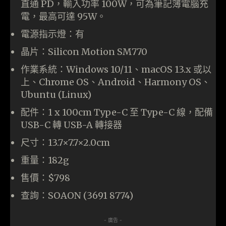
直通 PD，輸入功率 100W，可為筆記簿電腦充
電，最高可達 95W。
電源指示燈：有
晶片：Silicon Motion SM770
作業系統：Windows 10/11、macOS 13.x 或以
上、Chrome OS、Android、Harmony OS、
Ubuntu (Linux)
配件：1 x 100cm Type-C 至 Type-C 線，配備
USB-C 轉 USB-A 轉接器
尺寸：13.7×7.7×2.0cm
重量：182g
售價：$798
查詢：SOAON (3691 8774)
- 廣告 -