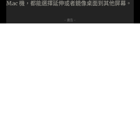
Mac 機，都能選擇延伸或者鏡像桌面到其他屏幕。
- 廣告 -