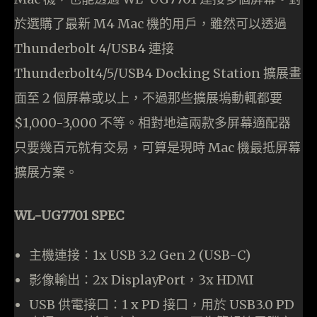
於選購了最新 M4 Mac 機的用戶，雖然可以透過
Thunderbolt 4/USB4 連接
Thunderbolt4/5/USB4 Docking Station 擴展畫
面至 2 個屏幕或以上，不過那些擴展塢動輒都要
$1,000-3,000 不等。相對地這兩款多屏幕適配器
只要幾百元就有交易，可算是現時 Mac 機最抵屏幕
擴展方案。
WL-UG7701 SPEC
主機連接：1x USB 3.2 Gen 2 (USB-C)
影像輸出：2x DisplayPort，3x HDMI
USB 供電接口：1 x PD 接口，用於 USB3.0 PD