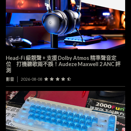
Head-Fi 級靚聲 + 支援 Dolby Atmos 精準聲音定
位 打機聽歌兩不誤！Audeze Maxwell 2 ANC 評
測
影音
2026-08-08