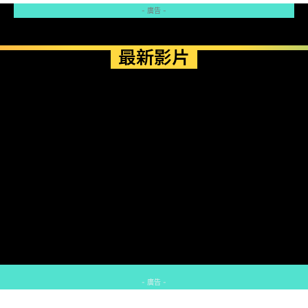
- 廣告 -
最新影片
- 廣告 -