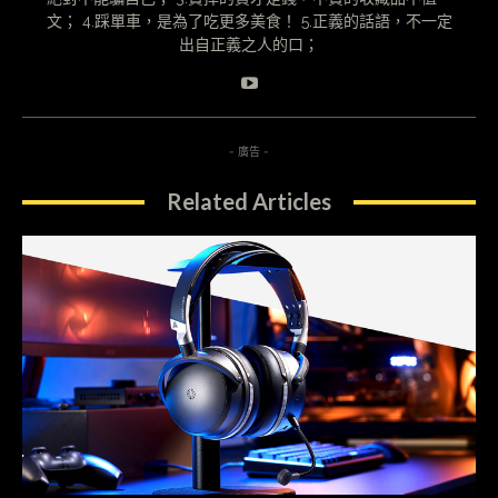
文； 4.踩單車，是為了吃更多美食！ 5.正義的話語，不一定
出自正義之人的口；
- 廣告 -
Related Articles