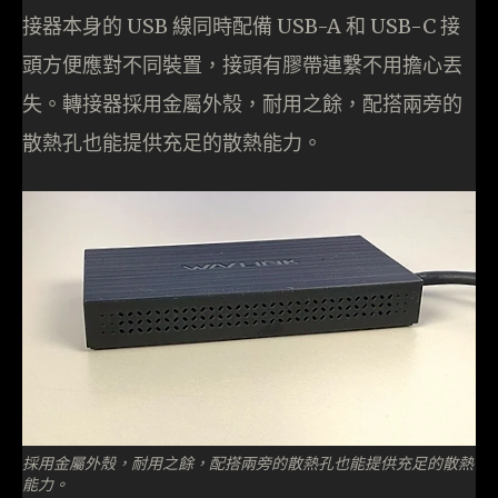
接器本身的 USB 線同時配備 USB-A 和 USB-C 接
頭方便應對不同裝置，接頭有膠帶連繫不用擔心丟
失。轉接器採用金屬外殼，耐用之餘，配搭兩旁的
散熱孔也能提供充足的散熱能力。
採用金屬外殼，耐用之餘，配搭兩旁的散熱孔也能提供充足的散熱
能力。