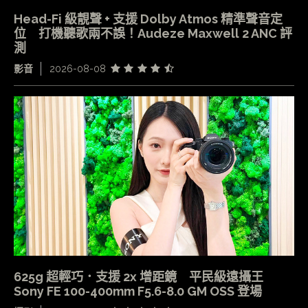
Head-Fi 級靚聲 + 支援 Dolby Atmos 精準聲音定
位 打機聽歌兩不誤！Audeze Maxwell 2 ANC 評
測
影音
2026-08-08
625g 超輕巧．支援 2x 增距鏡 平民級遠攝王
Sony FE 100-400mm F5.6-8.0 GM OSS 登場