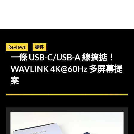
Reviews
硬件
一條 USB-C/USB-A 線搞掂！
WAVLINK 4K@60Hz 多屏幕提
案