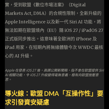
實，受到歐盟《數位市場法案》（Digital
Markets Act, DMA）的合規性限制，全新升級的
Apple Intelligence 以及新一代 Siri AI 功能，將
無法如期在歐盟境內（EU）隨 iOS 27 / iPadOS 27
正式版同步推出。這意味著全歐洲的 iPhone 及
iPad 用家，在短期內將無緣體驗今次 WWDC 最核
心的 AI 升級。
Apple 在發表 iOS 27 後，高調公開新聞稿，指不會在歐盟提供 Siri
AI 相關功能，令 iOS 27 升級變得毫無意義，極有向歐盟施壓意
思。
導火線：歐盟 DMA「互操作性」要
求引發資安疑慮