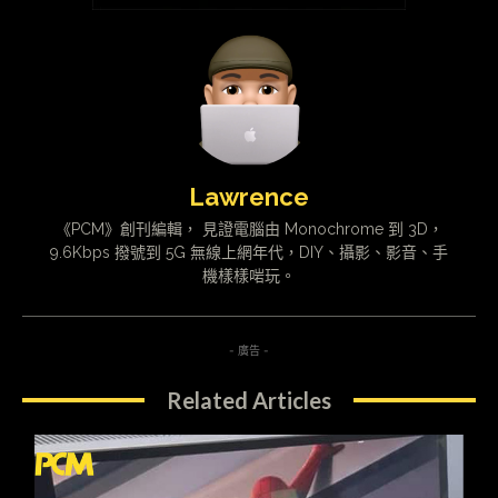
Lawrence
《PCM》創刊編輯， 見證電腦由 Monochrome 到 3D，
9.6Kbps 撥號到 5G 無線上網年代，DIY、攝影、影音、手
機樣樣啱玩。
- 廣告 -
Related Articles