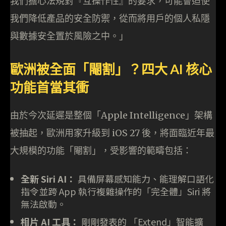
我們擔心法規對『互操作性』的要求，可能會迫使
我們降低產品的安全防禦，從而將用戶的個人私隱
與數據安全置於風險之中。」
歐洲被全面「閹割」？四大 AI 核心
功能首當其衝
由於今次延遲是整個「Apple Intelligence」架構
被抽起，歐洲用家升級到 iOS 27 後，將面臨近年最
大規模的功能「閹割」，受影響的範疇包括：
全新 Siri AI：
具備屏幕感知能力、能理解口語化
指令並跨 App 執行複雜操作的「完全體」Siri 將
無法啟動。
相片 AI 工具：
剛剛發表的 「Extend」智能擴