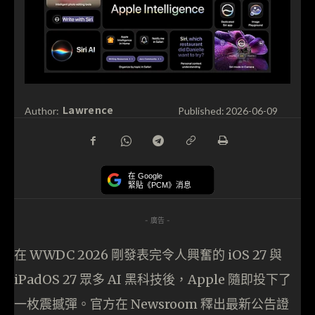
Lawrence
Author:
Published:
2026-06-09
在 Google
緊貼《PCM》消息
- 廣告 -
在 WWDC 2026 剛發表完令人興奮的 iOS 27 與
iPadOS 27 眾多 AI 黑科技後，Apple 隨即投下了
一枚震撼彈。官方在 Newsroom 釋出最新公告證