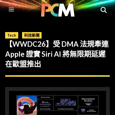
Tech
科技新聞
【WWDC26】受 DMA 法規牽連
Apple 證實 Siri AI 將無限期延遲
在歐盟推出