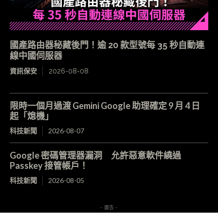
國產路由器秘藏後門！逾 20 款型號每 35 秒自動連
線中國伺服器
資訊保安
2026-08-08
限時一個月過渡 Gemini Google 助理確定 9 月 4 日
起「熄機」
科技新聞
2026-08-07
Google 密碼管理器漏洞 允許惡意軟件繞過
Passkey 接管帳戶！
科技新聞
2026-08-05
- 廣告 -