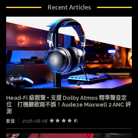
Recent Articles
Head-Fi 級靚聲 + 支援 Dolby Atmos 精準聲音定
位 打機聽歌兩不誤！Audeze Maxwell 2 ANC 評
測
影音
2026-08-08