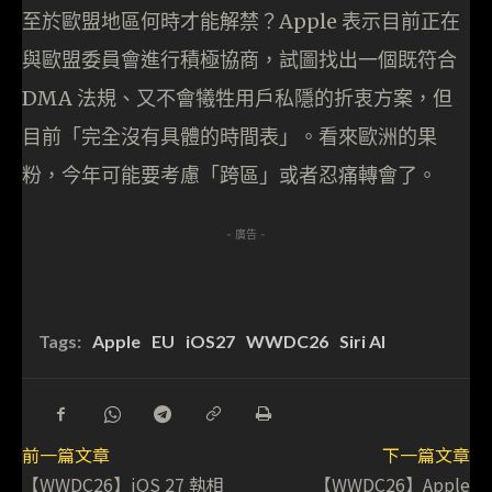
至於歐盟地區何時才能解禁？Apple 表示目前正在
與歐盟委員會進行積極協商，試圖找出一個既符合
DMA 法規、又不會犧牲用戶私隱的折衷方案，但
目前「完全沒有具體的時間表」。看來歐洲的果
粉，今年可能要考慮「跨區」或者忍痛轉會了。
- 廣告 -
Tags:
Apple
EU
iOS27
WWDC26
Siri AI
前一篇文章
下一篇文章
【WWDC26】iOS 27 執相
【WWDC26】Apple