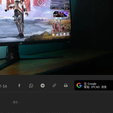
在 Google
2-16
緊貼《PCM》消息
- 廣告 -