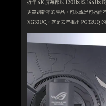
近年 4K 屏幕都以 120Hz 或 1
更高刷新率的產品，可以說是可遇而不可求。
XG32UQ，就是去年推出 PG32UQ