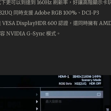
模式下更可以到達到 160Hz 刷新率，好讓高階顯示卡
 同時支援 Adobe RGB 100%、DCI-P3
 VESA DisplayHDR 600 認證，還同時擁有 AM
相容 NVIDIA G-Sync 模式。