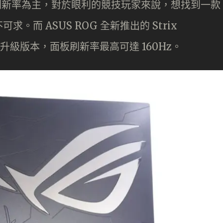
44Hz 刷新率為主，對於眼利的競技玩家來說，想找到一款
而 ASUS ROG 全新推出的 Strix
 的升級版本，面板刷新率最高可達 160Hz。