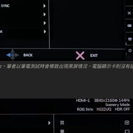
Hz，筆者以筆電測試時會導致出現黑屏情況，電腦顯示卡則沒有