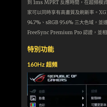
到 1ms MPRT 反應時間，在超頻
家可以同時享有高畫質及刷新率。XG32UQ
94.7%、sRGB 95.6% 三大色域，並達
FreeSync Premium Pro 認證，並
特別功能
160Hz 超頻