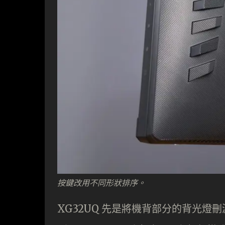
按鍵改用不同形狀排序。
XG32UQ 先是將機背部分的背光燈刪減