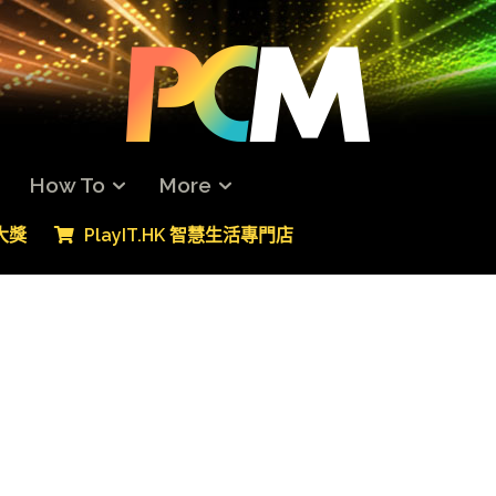
How To
More
專大獎
PlayIT.HK 智慧生活專門店