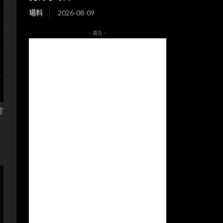
場料
2026-08-09
- 廣告 -
這