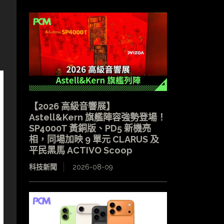
【2026 高級音響展】
Astell&Kern 旗艦陣容強勢登場！
SP4000T 黃銅版、PD5 新機亮
相，同場加映 9 單元 CLARUS 及
平民黑馬 ACTIVO Scoop
科技新聞
2026-08-09