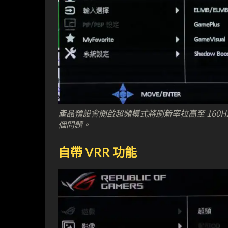
產品預設會開啟超頻模式將刷新率拉高至 160
個問題。
自帶 VRR 功能