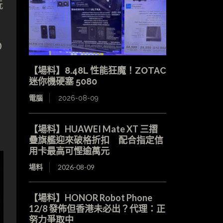
玩
D
【場料】8.48L 性能狂魔！ZOTAC
迷你機硬塞 5080
電腦
2026-08-09
【場料】HUAWEI Mate XT 三摺
疊旗艦迎來破格折扣 配合指定信
用卡最高可慳逾萬元
場料
2026-08-09
【場料】HONOR Robot Phone
12/8 發佈但香港未必出？代理：正
努力爭取中