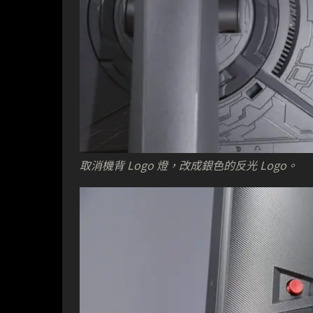
取消機背 Logo 燈，改成銀色的反光 Logo。