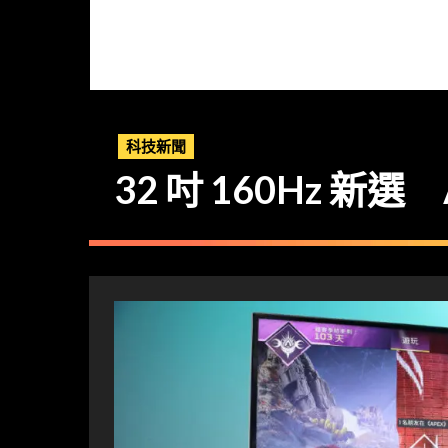
科技新聞
32 吋 160Hz 新選 A