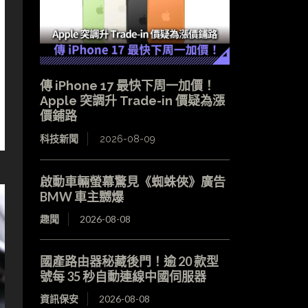
傳 iPhone 17 最快下周一加價！
Apple 突調升 Trade-in 價疑為漲
價鋪路
科技新聞
2026-08-09
啟動車輛螢幕驚見《蜘蛛俠》廣告
BMW 車主嬲爆
趣聞
2026-08-08
國產路由器秘藏後門！逾 20 款型
號每 35 秒自動連線中國伺服器
資訊保安
2026-08-08