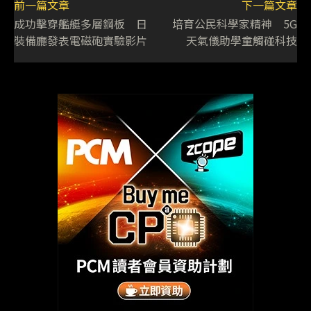
前一篇文章
下一篇文章
成功擊穿艦艇多層鋼板 日
培育公民科學家精神 5G
裝備廳發表電磁砲實驗影片
天氣儀助學童觸碰科技