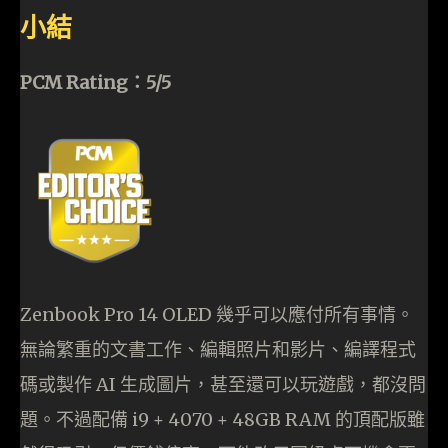
小結
PCM Rating：5/5
Zenbook Pro 14 OLED 幾乎可以應付所有事情。
無論繁重的文書工作、編輯照片和影片、編譯程式
碼或製作 AI 生成圖片，甚至還可以玩遊戲，都沒問
題。不過配備 i9 + 4070 + 48GB RAM 的頂配版雖