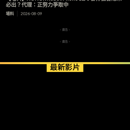
必出？代理：正努力爭取中
場料
2026-08-09
- 廣告 -
- 廣告 -
最新影片