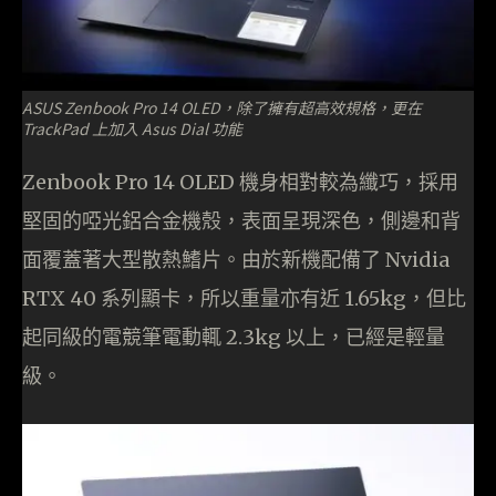
ASUS Zenbook Pro 14 OLED，除了擁有超高效規格，更在
TrackPad 上加入 Asus Dial 功能
Zenbook Pro 14 OLED 機身相對較為纖巧，採用
堅固的啞光鋁合金機殼，表面呈現深色，側邊和背
面覆蓋著大型散熱鰭片。由於新機配備了 Nvidia
RTX 40 系列顯卡，所以重量亦有近 1.65kg，但比
起同級的電競筆電動輒 2.3kg 以上，已經是輕量
級。