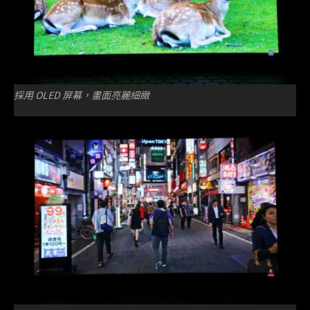
採用 OLED 屏幕，畫面亮麗細緻