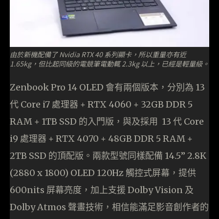
由於新機配備了 Nvidia RTX 40 系列顯卡，所以重量亦有近
1.65kg，但比起同級的電競筆電動輒 2.3kg 以上，已經是輕量級。
Zenbook Pro 14 OLED 會有兩個版本，分別為 13
代 Core i7 處理器 + RTX 4060 + 32GB DDR 5
RAM + 1TB SSD 的入門版，與及採用 13 代 Core
i9 處理器 + RTX 4070 + 48GB DDR 5 RAM +
2TB SSD 的頂配版。兩款型號同樣配備 14.5” 2.8K
(2880 x 1800) OLED 120Hz 觸控式屏幕，提供
600nits 屏幕亮度，加上支援 Dolby Vision 及
Dolby Atmos 聲畫技術，相信能滿足影音創作者的