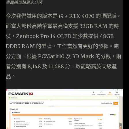
畫面暗位鍺層次分明
今次我們試用的版本是 i9 + RTX 4070 的頂配版，
而當大部份高階筆電最高僅支援 32GB RAM 的時
侯，Zenbook Pro 14 OLED 是少數提供 48GB
DDR5 RAM 的型號，工作當然有更好的發揮。跑
分方面，根據 PCMark10 及 3D Mark 的分數，兩
者分別有 8,148 及 11,688 分，效能略高於同級產
品。