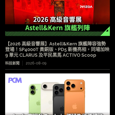
【2026 高級音響展】Astell&Kern 旗艦陣容強勢
登場！SP4000T 黃銅版、PD5 新機亮相，同場加映
9 單元 CLARUS 及平民黑馬 ACTIVO Scoop
科技新聞
2026-08-09