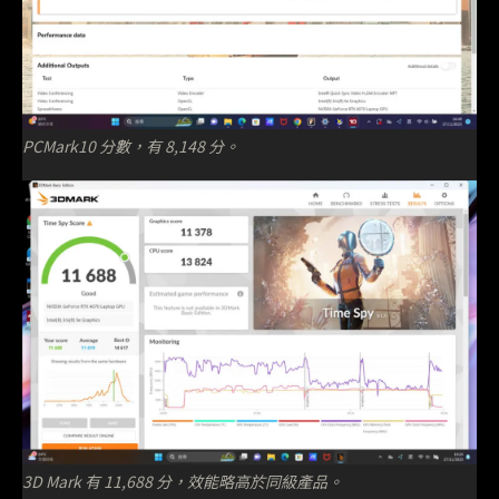
PCMark10 分數，有 8,148 分。
3D Mark 有 11,688 分，效能略高於同級產品。