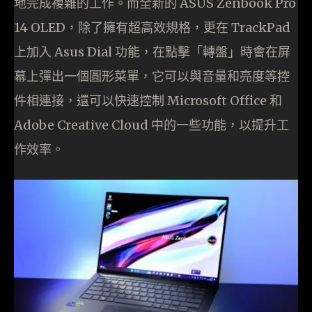
地完成複雜的工作。而全新的 ASUS Zenbook Pro
14 OLED，除了擁有超高效規格，更在 TrackPad
上加入 Asus Dial 功能，在點擊「轉盤」時會在屏
幕上彈出一個圓形菜單，它可以與音量和亮度等控
件相連接，還可以快速控制 Microsoft Office 和
Adobe Creative Cloud 中的一些功能，以提升工
作效率。