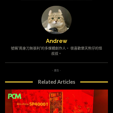
Andrew
號稱"周身刀無張利"的多媒體創作人。 很喜歡樂天熊仔的怪
叔叔。
- 廣告 -
Related Articles