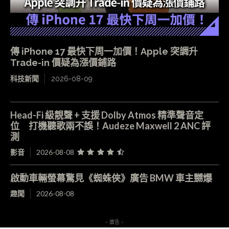
傳 iPhone 17 最快下周一加價！Apple 突調升
Trade-in 價疑為漲價鋪路
科技新聞
2026-08-09
Head-Fi 級靚聲 + 支援 Dolby Atmos 精準聲音定
位 打機聽歌兩不誤！Audeze Maxwell 2 ANC 評
測
影音
2026-08-08
啟動車輛螢幕驚見《蜘蛛俠》廣告 BMW 車主嬲爆
趣聞
2026-08-08
- 廣告 -