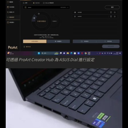
可透過 ProArt Creator Hub 為 ASUS Dial 進行設定