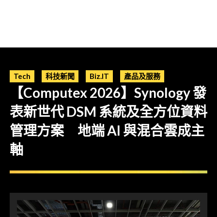
Tech
科技新聞
Biz.IT
產品及服務
【Computex 2026】Synology 發
表新世代 DSM 系統及全方位資料
管理方案 地端 AI 與混合雲成主
軸