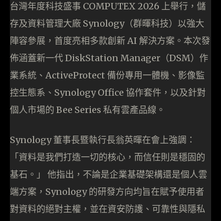
台灣年度科技盛事 COMPUTEX 2026 上舉行，儲
存及資料管理大廠 Synology（群暉科技）以強大
陣容參展，首度亮相多款創新 AI 解決方案。本次發
佈涵蓋新一代 DiskStation Manager（DSM）作
業系統、ActiveProtect 備份專用一體機、影像監
控生態系、Synology Office 協作套件，以及針對
個人市場的 Bee Series 私有雲產品線。
Synology 董事長暨執行長翁英暉在會上強調：
「資料是我們打造一切的核心，而信任則是穩固的
基石。」 他指出，不論是企業基礎架構還是個人雲
端方案，Synology 的研發方向均旨在賦予使用者
對資料的絕對主權，並在資安防護、可靠性與隱私