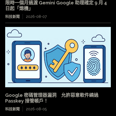
限時一個月過渡 Gemini Google 助理確定 9 月 4
日起「熄機」
科技新聞
2026-08-07
Google 密碼管理器漏洞 允許惡意軟件繞過
Passkey 接管帳戶！
科技新聞
2026-08-05