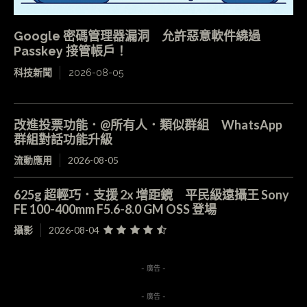
Google 密碼管理器漏洞 允許惡意軟件繞過
Passkey 接管帳戶！
科技新聞
2026-08-05
改進投票功能．@所有人．類似群組 WhatsApp
群組對話功能升級
流動應用
2026-08-05
625g 超輕巧．支援 2x 增距鏡 平民級遠攝王 Sony
FE 100-400mm F5.6-8.0 GM OSS 登場
攝影
2026-08-04
- 廣告 -
- 廣告 -