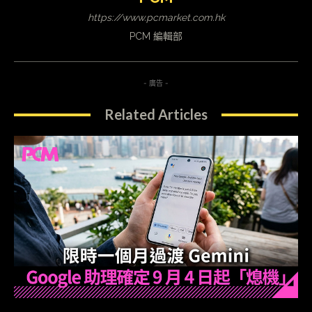
https://www.pcmarket.com.hk
PCM 編輯部
- 廣告 -
Related Articles