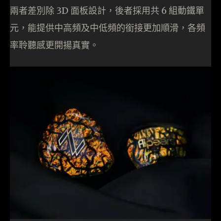
兩者差別除 3D 面板設計，後者採用共 6 組動鐵單
元，能提供中高頻及中低頻的銜接更加順滑，各頻
率聆聽感更開揚真實。