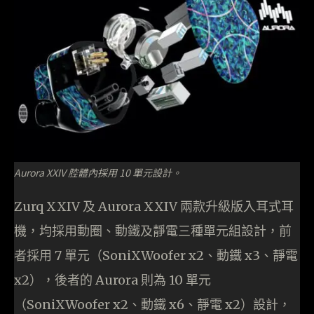
Aurora XXIV 腔體內採用 10 單元設計。
Zurq XXIV 及 Aurora XXIV 兩款升級版入耳式耳
機，均採用動圈、動鐵及靜電三種單元組設計，前
者採用 7 單元（SoniXWoofer x2、動鐵 x3、靜電
x2），後者的 Aurora 則為 10 單元
（SoniXWoofer x2、動鐵 x6、靜電 x2）設計，