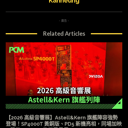
Kanheung
- 廣告 -
Related Articles
【2026 高級音響展】Astell&Kern 旗艦陣容強勢
登場！SP4000T 黃銅版、PD5 新機亮相，同場加映