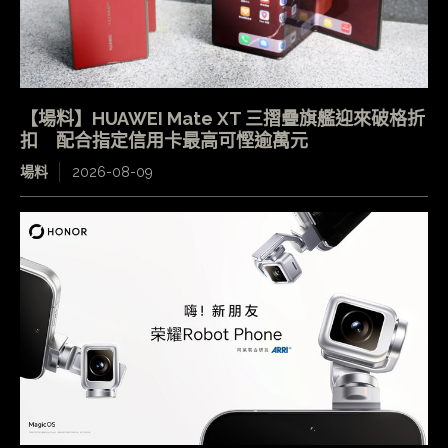
【場料】HUAWEI Mate XT 三摺疊旗艦迎來破格折
扣 配合指定信用卡最高可慳逾萬元
場料
2026-08-09