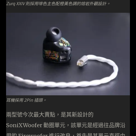
Zurq XXIV 則採用啡色主色配橙黃色調的熔岩外觀設計。
耳機採用 2Pin 插頭。
兩型號今次最大賣點，是其新設計的
SoniXWoofer 動圈單元，該單元是經過往品牌沿
用的 Firewoofer 進行改良，首先是其單元直徑由