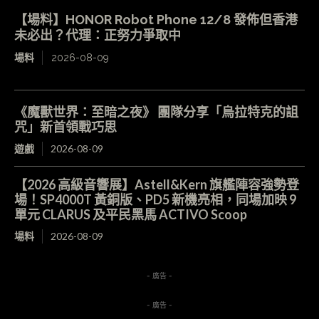
【場料】HONOR Robot Phone 12/8 發佈但香港
未必出？代理：正努力爭取中
場料
2026-08-09
《魔獸世界：至暗之夜》 團隊分享「烏拉特克的詛
咒」新首領戰巧思
遊戲
2026-08-09
【2026 高級音響展】Astell&Kern 旗艦陣容強勢登
場！SP4000T 黃銅版、PD5 新機亮相，同場加映 9
單元 CLARUS 及平民黑馬 ACTIVO Scoop
場料
2026-08-09
- 廣告 -
- 廣告 -