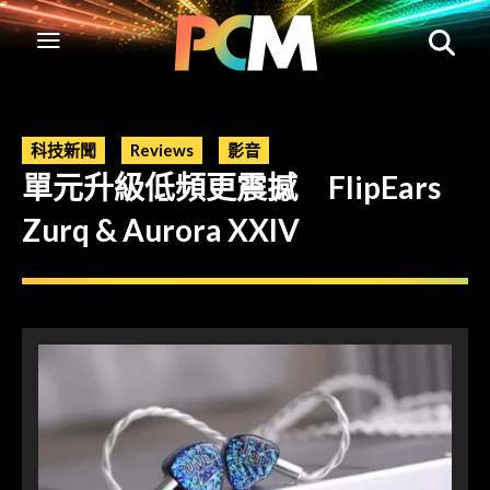
科技新聞
Reviews
影音
單元升級低頻更震撼 FlipEars
Zurq & Aurora XXIV