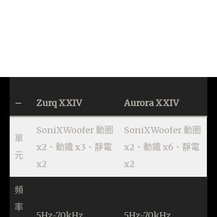
–
Zurq XXIV
Aurora XXIV
SoniXWoofer 動圈
SoniXWoofer 動圈
單
x2、動鐵 x3、靜電
x2、動鐵 x6、靜電
元
x2
x2
頻
率
5Hz-70kHz
5Hz-70kHz