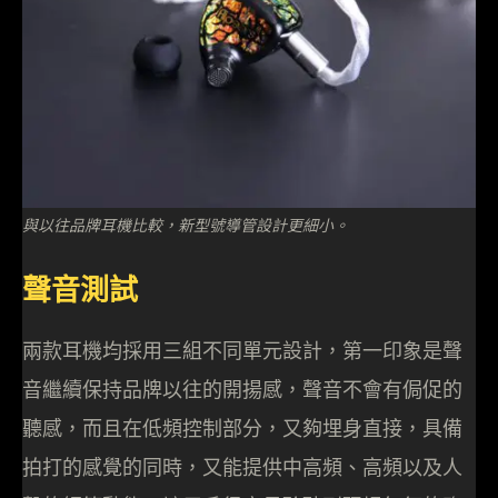
與以往品牌耳機比較，新型號導管設計更細小。
聲音測試
兩款耳機均採用三組不同單元設計，第一印象是聲
音繼續保持品牌以往的開揚感，聲音不會有侷促的
聽感，而且在低頻控制部分，又夠埋身直接，具備
拍打的感覺的同時，又能提供中高頻、高頻以及人