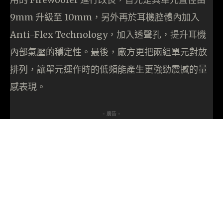
9mm 升級至 10mm，另外再於耳機腔體內加入
Anti-Flex Technology，加入透聲孔，提升耳機
內部氣壓的穩定性。最後，廠方更把兩組單元對放
排列，讓單元運作時的低頻能產生更強勁震撼的量
感表現。
- 廣告 -