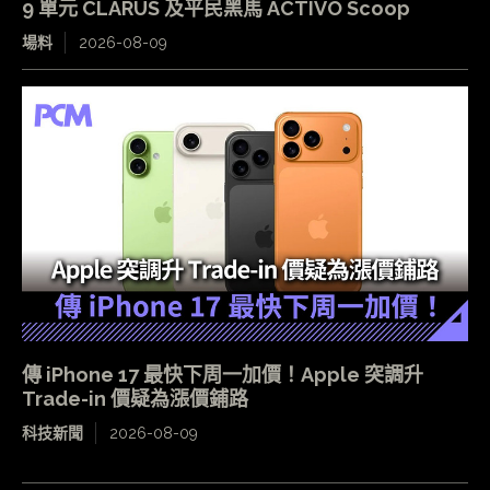
9 單元 CLARUS 及平民黑馬 ACTIVO Scoop
場料
2026-08-09
傳 iPhone 17 最快下周一加價！Apple 突調升
Trade-in 價疑為漲價鋪路
科技新聞
2026-08-09