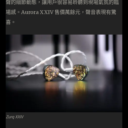
聲的細節動態，讓用戶很容易聆聽到現場氣氛的臨
場感。Aurora XXIV 售價萬餘元，聲音表現有驚
喜。
Zurq XXIV