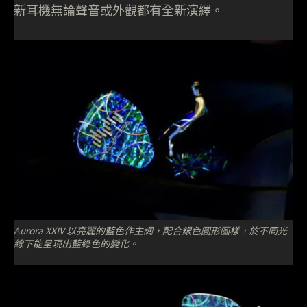
新耳機無論聲音或外觀都有全新演繹。
Aurora XXIV 以亮麗的藍色作主調，配合銀色圓形圖樣，於不同光
線下能呈現出藍綠色的變化。