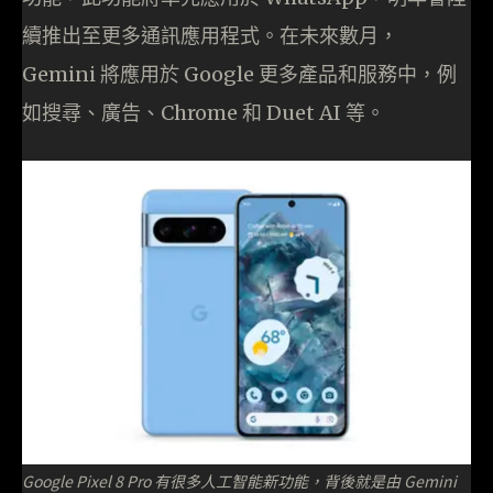
續推出至更多通訊應用程式。在未來數月，
Gemini 將應用於 Google 更多產品和服務中，例
如搜尋、廣告、Chrome 和 Duet AI 等。
Google Pixel 8 Pro 有很多人工智能新功能，背後就是由 Gemini