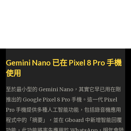
Gemini Nano 已在 Pixel 8 Pro 手機
使用
至於最小型的 Gemini Nano，其實它早已用在剛
推出的 Google Pixel 8 Pro 手機。這一代 Pixel
Pro 手機提供多種人工智能功能，包括錄音機應用
程式中的「摘要」，並在 Gboard 中新增智能回覆
功能，此功能將率先應用於 WhatsApp，明年會陸