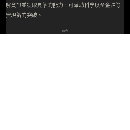
解資訊並提取見解的能力，可幫助科學以至金融等
實現新的突破。
- 廣告 -