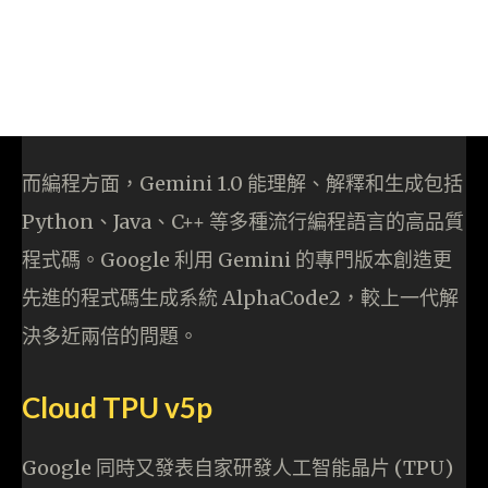
而編程方面，Gemini 1.0 能理解、解釋和生成包括
Python、Java、C++ 等多種流行編程語言的高品質
程式碼。Google 利用 Gemini 的專門版本創造更
先進的程式碼生成系統 AlphaCode2，較上一代解
決多近兩倍的問題。
Cloud TPU v5p
Google 同時又發表自家研發人工智能晶片 (TPU)