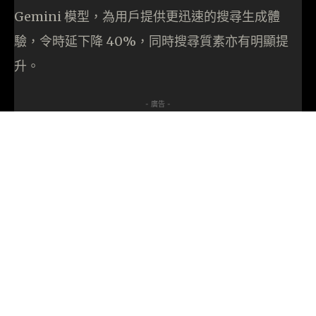
Gemini 模型，為用戶提供更迅速的搜尋生成體
驗，令時延下降 40%，同時搜尋質素亦有明顯提
升。
- 廣告 -