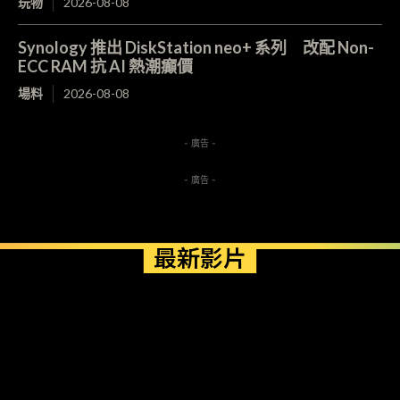
玩物
2026-08-08
Synology 推出 DiskStation neo+ 系列 改配 Non-
ECC RAM 抗 AI 熱潮癲價
場料
2026-08-08
- 廣告 -
- 廣告 -
最新影片