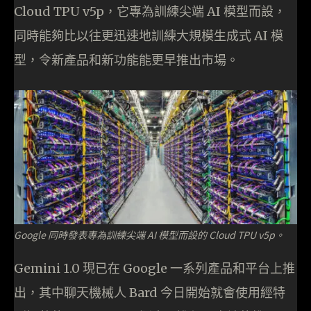
Cloud TPU v5p，它專為訓練尖端 AI 模型而設，
同時能夠比以往更迅速地訓練大規模生成式 AI 模
型，令新產品和新功能能更早推出市場。
Google 同時發表專為訓練尖端 AI 模型而設的 Cloud TPU v5p。
Gemini 1.0 現已在 Google 一系列產品和平台上推
出，其中聊天機械人 Bard 今日開始就會使用經特