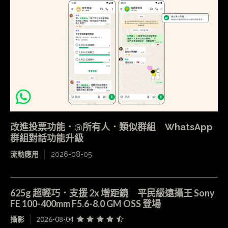
改進投票功能．@所有人．類似群組 WhatsApp
群組對話功能升級
流動應用
2026-08-05
625g 超輕巧．支援 2x 增距鏡 平民級遠攝王 Sony
FE 100-400mm F5.6-8.0 GM OSS 登場
攝影
2026-08-04