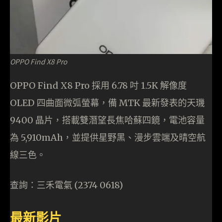
OPPO Find X8 Pro
OPPO Find X8 Pro 採用 6.78 吋 1.5K 解像度
OLED 四曲面微弧螢幕，備 MTK 最新發表的天璣
9400 晶片，搭載雙潛望長焦哈蘇四鏡，電池容量
為 5,910mAh，並提供星野黑、漫步雲端及晴空航
線三色。
查詢：三禾電氣 (2374 0618)
最新影片