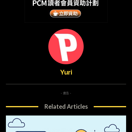
Yuri
- 廣告 -
Related Articles