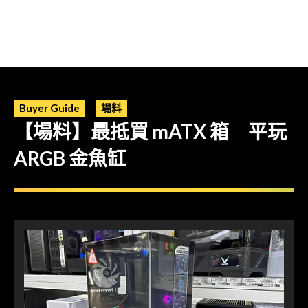
Buyer Guide
場料
【場料】最抵買 mATX 箱 平玩
ARGB 金魚缸