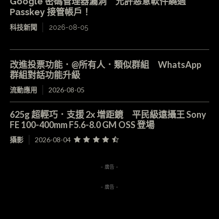
Google 密碼管理器漏洞 允許惡意軟件繞過
Passkey 接管帳戶！
科技新聞
2026-08-05
改進投票功能．@所有人．類似群組 WhatsApp
群組對話功能升級
流動應用
2026-08-05
625g 超輕巧．支援 2x 增距鏡 平民級遠攝王 Sony
FE 100-400mm F5.6-8.0 GM OSS 登場
攝影
2026-08-04
- 廣告 -
- 廣告 -