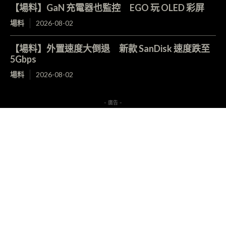
【場料】GaN 充電器也監控 EGO 玩 OLED 彩屏
場料
2026-08-02
【場料】外置速度大倒退 新款 SanDisk 速度跌至
5Gbps
場料
2026-08-02
- 廣告 -