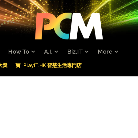
How To
A.I.
Biz.IT
More
專大獎
PlayIT.HK 智慧生活專門店