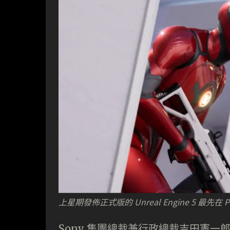
上星期發佈正式版的 Unreal Engine 5 最先在
Sony 集團總裁兼行政總裁吉田憲一郎表