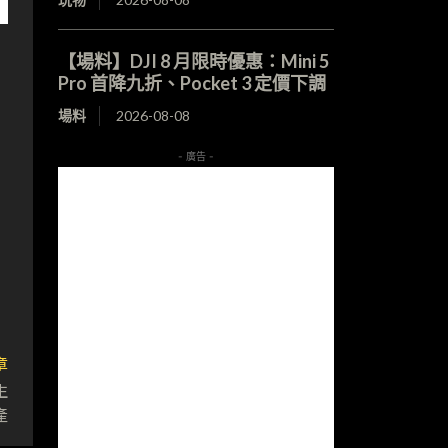
【場料】DJI 8 月限時優惠：Mini 5
Pro 首降九折、Pocket 3 定價下調
場料
2026-08-08
- 廣告 -
章
生
產