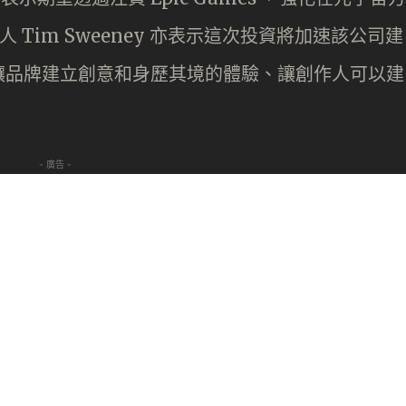
創辦人 Tim Sweeney 亦表示這次投資將加速該公司建
讓品牌建立創意和身歷其境的體驗、讓創作人可以建
- 廣告 -