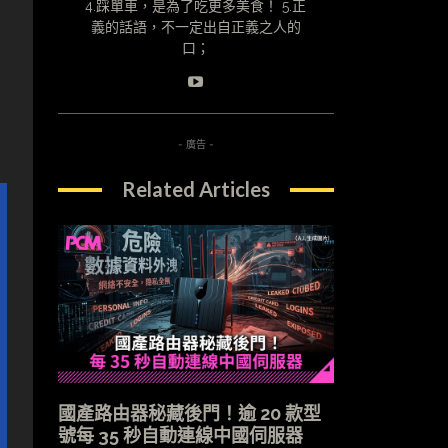
4.踩單車，是為了吃更多美食！ 5.正
義的話語，不一定出自正義之人的
口；
- 廣告 -
Related Articles
國產路由器秘藏後門！逾 20 款型
號每 35 秒自動連線中國伺服器