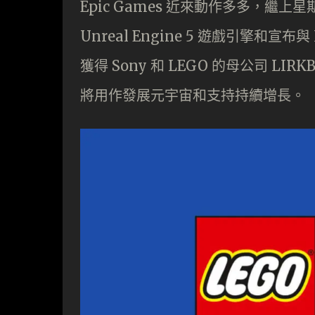
Epic Games 近來動作多多，繼上星期
Unreal Engine 5 遊戲引擎和
獲得 Sony 和 LEGO 的母公司 LIR
將用作發展元宇宙和支持持續增長。