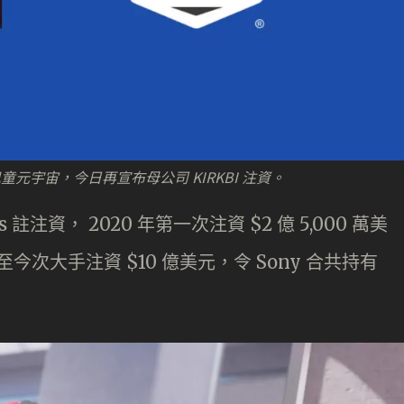
發展兒童元宇宙，今日再宣布母公司 KIRKBI 注資。
s 註注資， 2020 年第一次注資 $2 億 5,000 萬美
，至今次大手注資 $10 億美元，令 Sony 合共持有