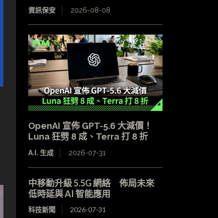
資訊保安
2026-08-08
OpenAI 宣佈 GPT-5.6 大減價！
Luna 狂劈 8 成、Terra 打 8 折
A.I. 生成
2026-07-31
中移動升級 5.5G 網絡 佈局未來
低時延與 AI 智能應用
科技新聞
2026-07-31