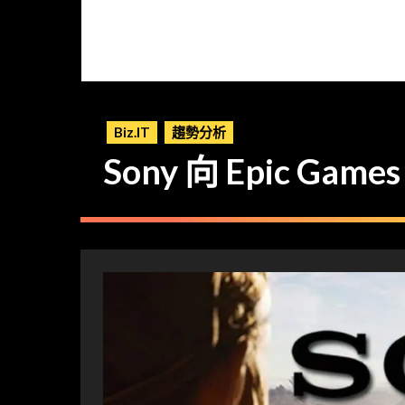
Biz.IT
趨勢分析
Sony 向 Epic G