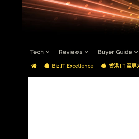
Tech
Reviews
Buyer Guide
Biz.IT Excellence
香港 I.T.至