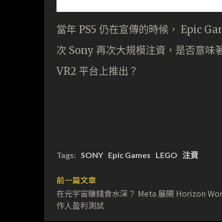
當年 PS5 仍在宣傳的時候， Epic Game
次 Sony 再次大規模注資，是否意味著 E
VR2 平台上推出？
Tags:
SONY
Epic Games
LEGO
注資
前一篇文章
在元宇宙賺錢食水深？ Meta 展開 Horizon Worl
作人盈利測試