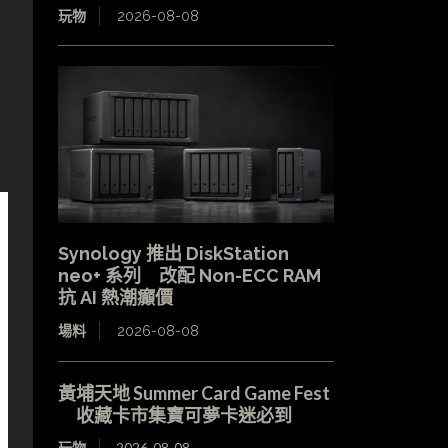
玩物
2026-08-08
Synology 推出 DiskStation
neo+ 系列 改配 Non-ECC RAM
抗 AI 熱潮癲價
場料
2026-08-08
黃埔天地 Summer Card Game Fest
收藏卡市集寶可夢卡迷必到
玩物
2026-08-08