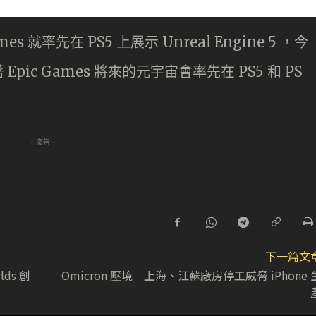
s 就率先在 PS5 上展示 Unreal Engine 5 ，今
pic Games 將來的元宇宙會率先在 PS5 和 PS
- 廣告 -
下一篇文
ds 創
Omicron 壓境 上海、江蘇廠房停工威脅 iPhone 