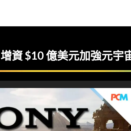
ames 增資 $10 億美元加強元