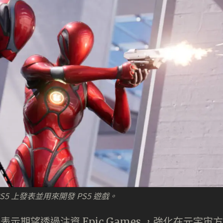
 PS5 上發表並用來開發 PS5 遊戲。
示期望透過注資 Epic Games ，強化在元宇宙方