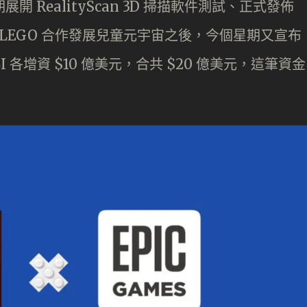
展開 RealityScan 3D 掃描軟件測試、正式發佈
宣布與 LEGO 合作發展兒童元宇宙之後，今個星期又宣布
KBI 各增資 $10 億美元，合共 $20 億美元，這筆資金