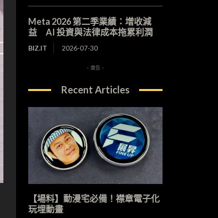
Meta 2026 第二季業績：增收減
益 AI 投資與法律成本拖累利潤
BIZ.IT
2026-07-30
- 廣告 -
Recent Articles
【場料】動漫宅必備！襟章電子化
玩埋動畫