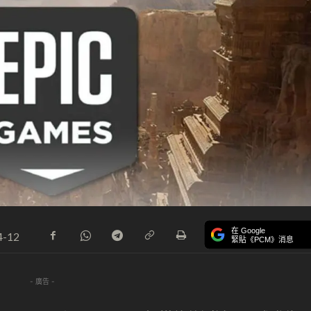
在 Google
4-12
緊貼《PCM》消息
- 廣告 -