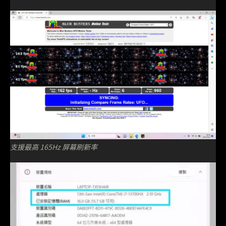
支援最高 165Hz 屏幕刷新率