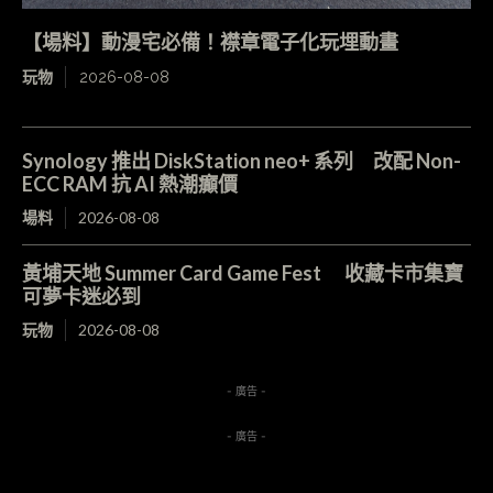
【場料】動漫宅必備！襟章電子化玩埋動畫
玩物
2026-08-08
Synology 推出 DiskStation neo+ 系列 改配 Non-
ECC RAM 抗 AI 熱潮癲價
場料
2026-08-08
黃埔天地 Summer Card Game Fest 收藏卡市集寶
可夢卡迷必到
玩物
2026-08-08
- 廣告 -
- 廣告 -