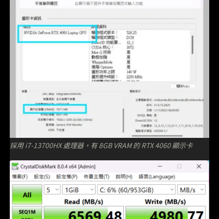
採用 i7-13700HX 處理器，有 8GB VRAM 的 RTX 4060 顯示卡