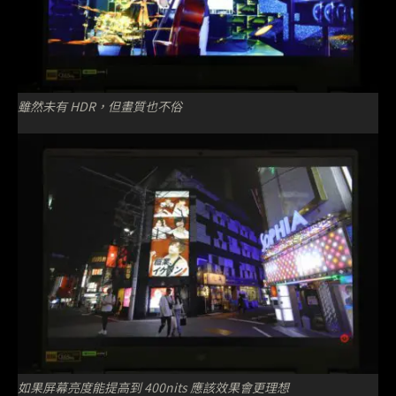
雖然未有 HDR，但畫質也不俗
如果屏幕亮度能提高到 400nits 應該效果會更理想