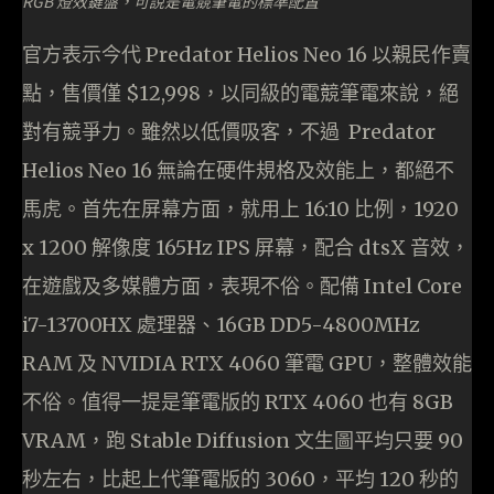
RGB 燈效鍵盤，可說是電競筆電的標準配置
官方表示今代 Predator Helios Neo 16 以親民作賣
點，售價僅 $12,998，以同級的電競筆電來說，絕
對有競爭力。雖然以低價吸客，不過 Predator
Helios Neo 16 無論在硬件規格及效能上，都絕不
馬虎。首先在屏幕方面，就用上 16:10 比例，1920
x 1200 解像度 165Hz IPS 屏幕，配合 dtsX 音效，
在遊戲及多媒體方面，表現不俗。配備 Intel Core
i7-13700HX 處理器、16GB DD5-4800MHz
RAM 及 NVIDIA RTX 4060 筆電 GPU，整體效能
不俗。值得一提是筆電版的 RTX 4060 也有 8GB
VRAM，跑 Stable Diffusion 文生圖平均只要 90
秒左右，比起上代筆電版的 3060，平均 120 秒的