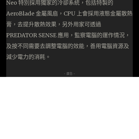
Neo 特別採用獨家的冷卻系統，包括特製的
AeroBlade 金屬風扇，CPU 上會採用液態金屬散熱
膏，去提升散熱效果，另外用家可透過
PREDATOR SENSE 應用，監察電腦的運作情況，
及按不同需要去調整電腦的效能，善用電腦資源及
減少電力的消耗。
- 廣告 -