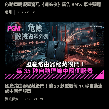
啟動車輛螢幕驚見《蜘蛛俠》廣告 BMW 車主嬲爆
趣聞
2026-08-08
國產路由器秘藏後門！逾 20 款型號每 35 秒自動連
線中國伺服器
資訊保安
2026-08-08