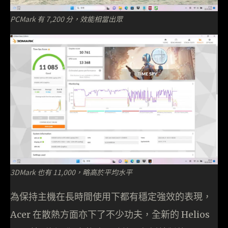
PCMark 有 7,200 分，效能相當出眾
3DMark 也有 11,000，略高於平均水平
為保持主機在長時間使用下都有穩定強效的表現，
Acer 在散熱方面亦下了不少功夫，全新的 Helios