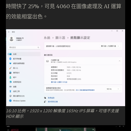
時間快了 25%，可見 4060 在圖像處理及 AI 運算
的效能相當出色。
16:10 比例，1920 x 1200 解像度 165Hz IPS 屏幕，可惜不支援
HDR 顯示