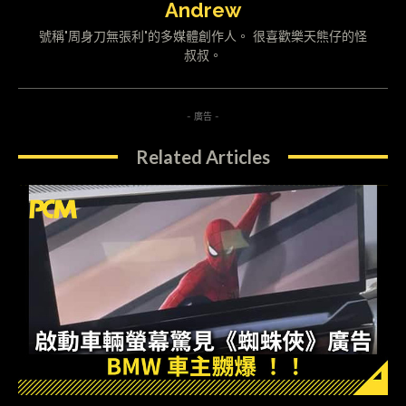
Andrew
號稱"周身刀無張利"的多媒體創作人。 很喜歡樂天熊仔的怪
叔叔。
- 廣告 -
Related Articles