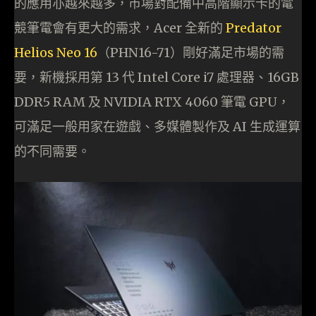
的應用亦越來越多，市場對配備中高階顯示卡的電
競筆電會有更大的需求，Acer 全新的
Predator
Helios Neo 16
（PHN16-71）剛好滿足市場的需
要，新機採用第 13 代 Intel Core i7 處理器、16GB
DDR5 RAM 及 NVIDIA RTX 4060 筆電 GPU，
可滿足一般用家在遊戲、多媒體製作及 AI 生成運算
的不同需要。