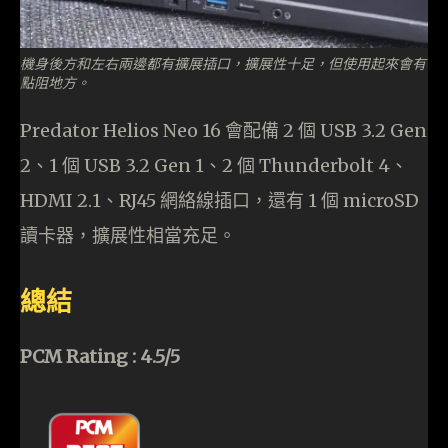
機身後方和左右兩邊都有擴展插口，擴展性十足，但使用起來會有
點阻地方。
Predator Helios Neo 16 會配備 2 個 USB 3.2 Gen
2、1 個 USB 3.2 Gen 1、2 個 Thunderbolt 4、
HDMI 2.1、RJ45 網絡線插口，還有 1 個 microSD
讀卡器，擴展性相當充足。
總結
PCM Rating : 4.5/5