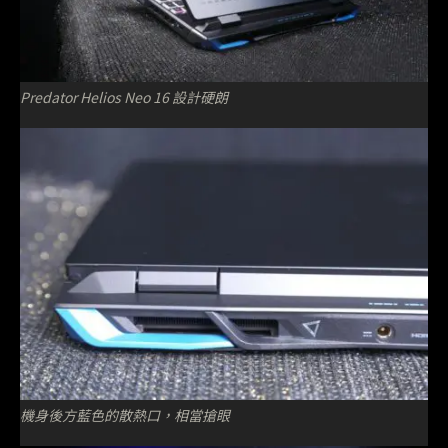
Predator Helios Neo 16 設計硬朗
機身後方藍色的散熱口，相當搶眼