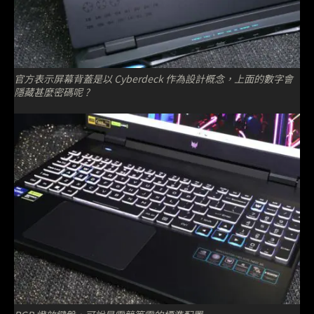
官方表示屏幕背蓋是以 Cyberdeck 作為設計概念，上面的數字會
隱藏甚麼密碼呢 ?