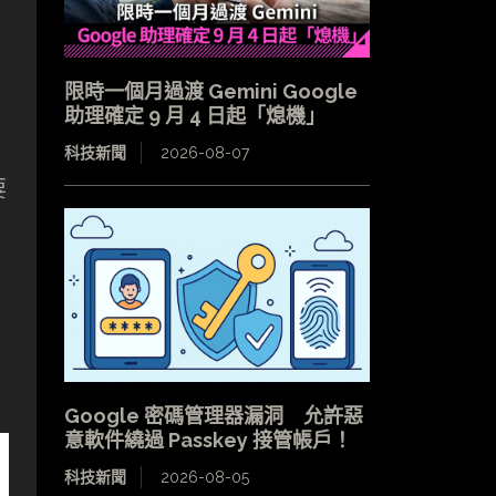
限時一個月過渡 Gemini Google
助理確定 9 月 4 日起「熄機」
科技新聞
2026-08-07
要
Google 密碼管理器漏洞 允許惡
意軟件繞過 Passkey 接管帳戶！
科技新聞
2026-08-05