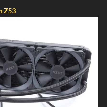
n Z53