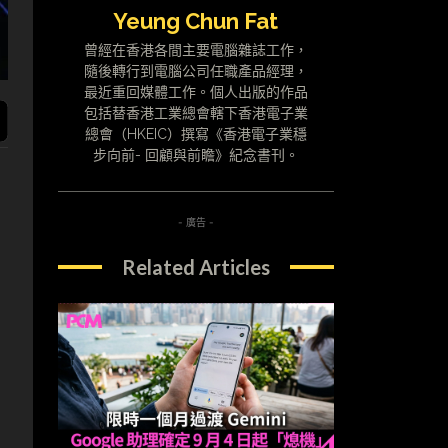
Yeung Chun Fat
曾經在香港各間主要電腦雜誌工作，
隨後轉行到電腦公司任職產品經理，
最近重回媒體工作。個人出版的作品
包括替香港工業總會轄下香港電子業
總會（HKEIC）撰寫《香港電子業穩
步向前- 回顧與前瞻》紀念書刊。
- 廣告 -
Related Articles