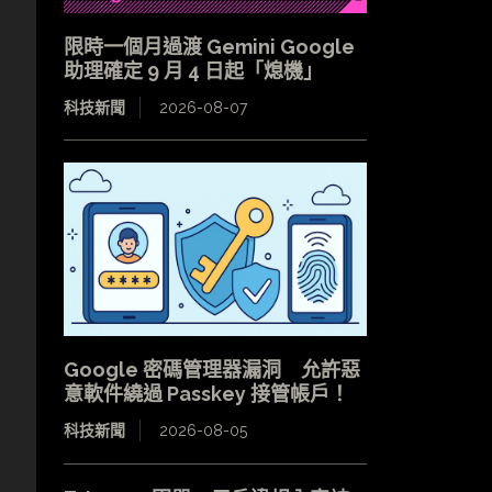
限時一個月過渡 Gemini Google
助理確定 9 月 4 日起「熄機」
科技新聞
2026-08-07
Google 密碼管理器漏洞 允許惡
意軟件繞過 Passkey 接管帳戶！
科技新聞
2026-08-05