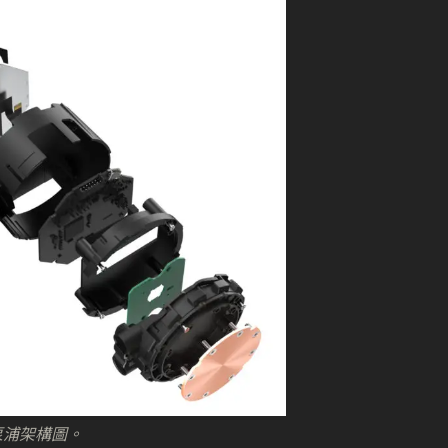
 代泵浦架構圖。