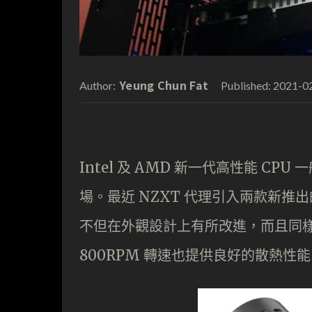
Yeung Chun Fat
2021-0
Author:
Published:
Intel 及 AMD 新一代高性能 CP
場。最近 NZXT 代理引入兩款新推出的 K
不但在外觀設計上有所改進，而且同樣採用
800RPM 轉速也提供良好的散熱性