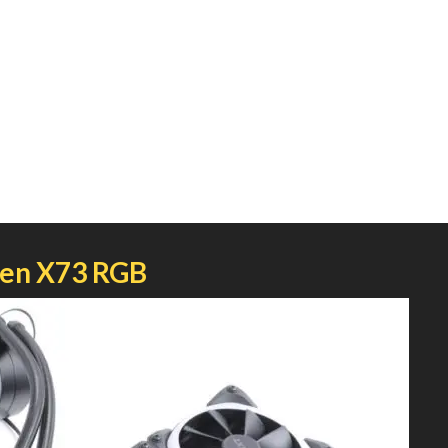
n X73 RGB