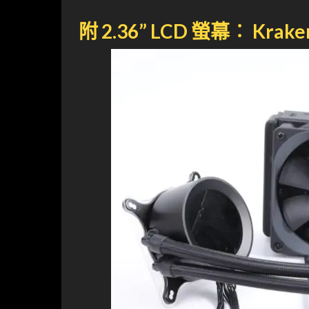
附 2.36” LCD 螢幕︰ Krake