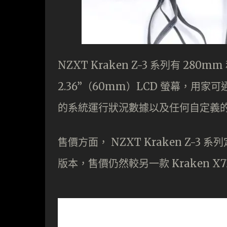
NZXT Kraken Z-3 系列有 280
2.36”（60mm）LCD 螢幕，用家
的系統運行狀況數據以及任何自定義的圖
售價方面， NZXT Kraken Z-3 系
版本，售價仍然較另一款 Kraken X7