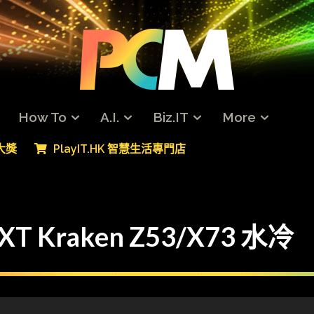
How To
A.I.
Biz.IT
More
專大獎
PlayIT.HK 智慧生活專門店
XT Kraken Z53/X73 水冷