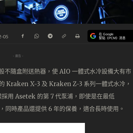
在 Google
2-05
緊貼《PCM》消息
- 廣告 -
U 一般不隨盒附送熱器，使 AIO 一體式水冷設備大有市
raken X-3 及 Kraken Z-3 系列一體式水冷，
 Asetek 的第 7 代泵浦，即使是在最低
能，同時產品還提供 6 年的保養，適合長時使用。