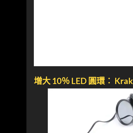
增大 10％ LED 圓環︰ Krake