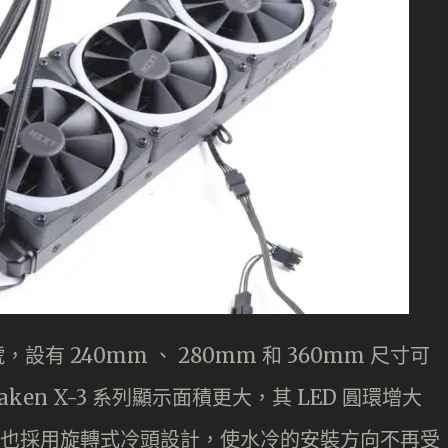
，設有 240mm 、 280mm 和 360mm 尺寸可
Kraken X-3 系列顯示面積更大，其 LED 圓環增大
同時也採用旋轉式冷頭設計，使水冷的安裝方向不再受